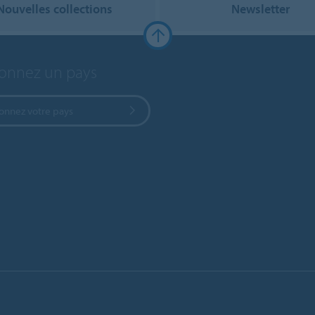
Nouvelles collections
Newsletter
ionnez un pays
ionnez votre pays