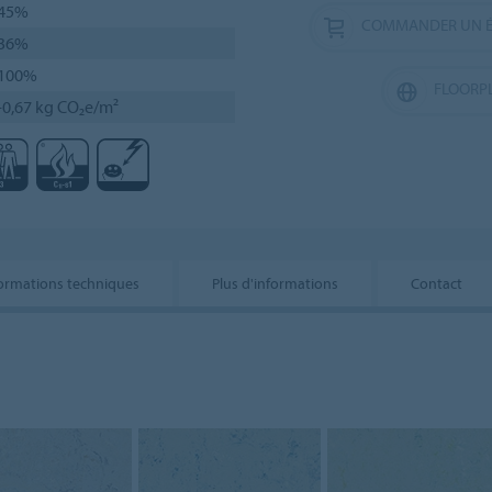
45%
COMMANDER UN É
36%
100%
FLOORP
-0,67 kg CO₂e/m²
formations techniques
Plus d'informations
Contact