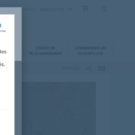
VELLES
CONTACT
NEWSLETTER
NL
ESPACE DE
COMMANDER UN
 AU CHOIX
des
TÉLÉCHARGEMENT
ÉCHANTILLON
és,
PARTAGEZ