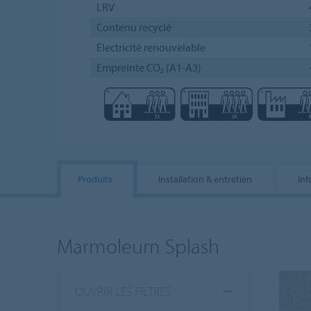
LRV
Contenu recyclé
Électricité renouvelable
Empreinte CO₂ (A1-A3)
Produits
Installation & entretien
In
Marmoleum Splash
OUVRIR LES FILTRES