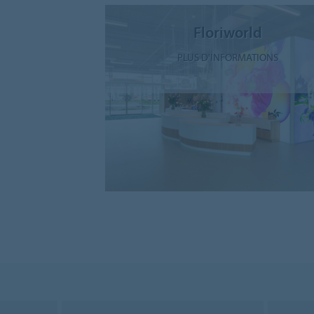
Floriworld
PLUS D'INFORMATIONS