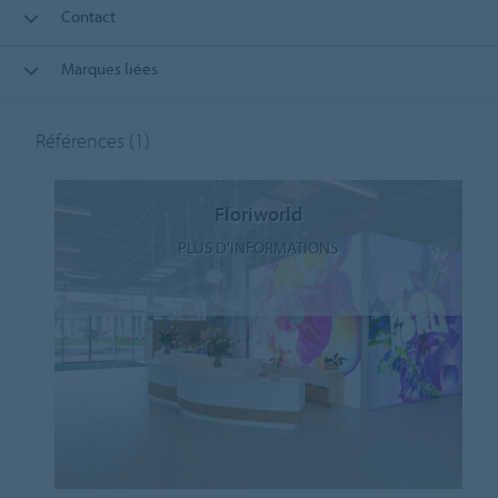
Contact
Marques liées
Références
(1)
Floriworld
PLUS D'INFORMATIONS