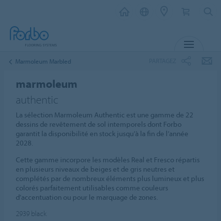
MENU
PARTAGEZ
Marmoleum Marbled
marmoleum
authentic
La sélection Marmoleum Authentic est une gamme de 22
dessins de revêtement de sol intemporels dont Forbo
garantit la disponibilité en stock jusqu’à la fin de l’année
2028.
Cette gamme incorpore les modèles Real et Fresco répartis
en plusieurs niveaux de beiges et de gris neutres et
complétés par de nombreux éléments plus lumineux et plus
colorés parfaitement utilisables comme couleurs
d’accentuation ou pour le marquage de zones.
2939
black