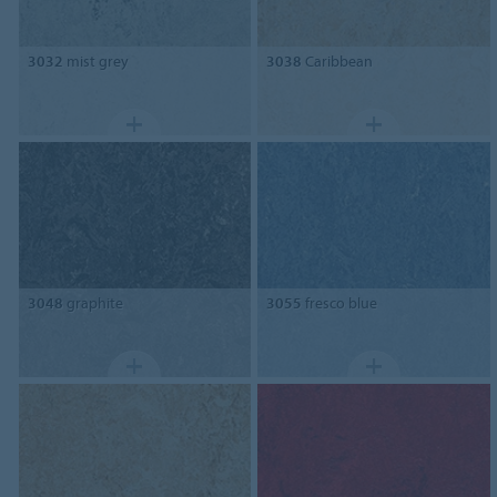
3032
mist grey
3038
Caribbean
3048
graphite
3055
fresco blue