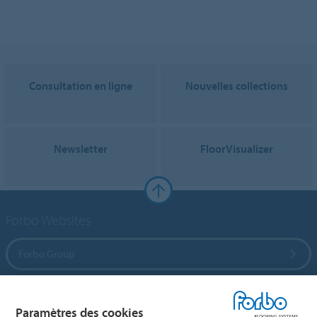
Consultation en ligne
Nouvelles collections
Newsletter
FloorVisualizer
Forbo Websites
Forbo Group
Forbo Flooring Systems
Paramètres des cookies