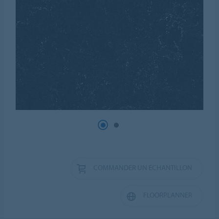
COMMANDER UN ÉCHANTILLON
FLOORPLANNER