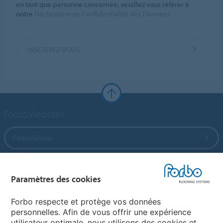
en tant que personne concernée, veuillez vous référer à
notre
Déclaration de Confidentialité des Données
INSCRIVEZ-VOUS
Forbo Websites
Forbo Group
Forbo Flooring Systems
Paramètres des cookies
Forbo Movement Systems
Forbo respecte et protège vos données
personnelles. Afin de vous offrir une expérience
utilisateur optimale, nous utilisons des cookies et