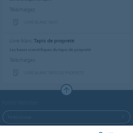
Téléchargez
LIVRE BLANC TAPIS
Livre blanc
Tapis de propreté
Les bases scientifiques du tapis de propreté
Téléchargez
LIVRE BLANC TAPIS DE PROPRETÉ
Forbo Websites
Forbo Group