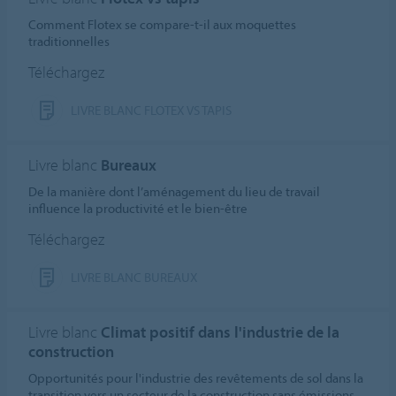
Comment Flotex se compare-t-il aux moquettes
traditionnelles
Téléchargez
LIVRE BLANC FLOTEX VS TAPIS
Livre blanc
Bureaux
De la manière dont l’aménagement du lieu de travail
influence la productivité et le bien-être
Téléchargez
LIVRE BLANC BUREAUX
Livre blanc
Climat positif dans l'industrie de la
construction
Opportunités pour l'industrie des revêtements de sol dans la
transition vers un secteur de la construction sans émissions