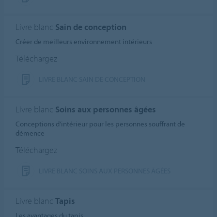
Livre blanc
Sain de conception
Créer de meilleurs environnement intérieurs
Téléchargez
LIVRE BLANC SAIN DE CONCEPTION
Livre blanc
Soins aux personnes âgées
Conceptions d‘intérieur pour les personnes souffrant de
démence
Téléchargez
LIVRE BLANC SOINS AUX PERSONNES ÂGÉES
Livre blanc
Tapis
Les avantages du tapis