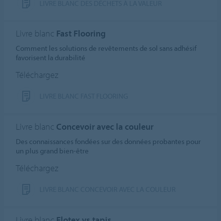
LIVRE BLANC DES DÉCHETS À LA VALEUR
Livre blanc
Fast Flooring
Comment les solutions de revêtements de sol sans adhésif
favorisent la durabilité
Téléchargez
LIVRE BLANC FAST FLOORING
Livre blanc
Concevoir avec la couleur
Des connaissances fondées sur des données probantes pour
un plus grand bien-être
Téléchargez
LIVRE BLANC CONCEVOIR AVEC LA COULEUR
Livre blanc
Flotex vs tapis