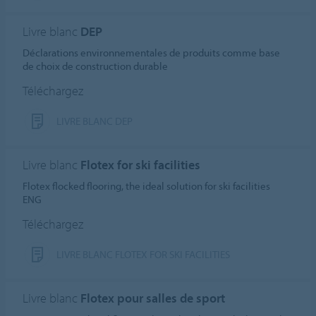
Livre blanc
DEP
Déclarations environnementales de produits comme base
de choix de construction durable
Téléchargez
LIVRE BLANC DEP
Livre blanc
Flotex for ski facilities
Flotex flocked flooring, the ideal solution for ski facilities
ENG
Téléchargez
LIVRE BLANC FLOTEX FOR SKI FACILITIES
Livre blanc
Flotex pour salles de sport