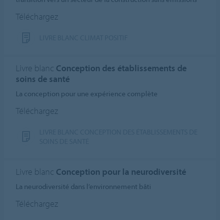
Téléchargez
LIVRE BLANC CLIMAT POSITIF
Livre blanc
Conception des établissements de
soins de santé
La conception pour une expérience complète
Téléchargez
LIVRE BLANC CONCEPTION DES ÉTABLISSEMENTS DE
SOINS DE SANTÉ
Livre blanc
Conception pour la neurodiversité
La neurodiversité dans l’environnement bâti
Téléchargez