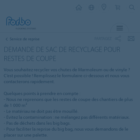
MENU
PARTAGEZ
Service de reprise
DEMANDE DE SAC DE RECYCLAGE POUR
RESTES DE COUPE
Vous souhaitez recycler vos chutes de Marmoleum ou de vinyle ?
C’est possible ! Remplissez le formulaire ci-dessous et nous vous
contacterons rapidement.
Quelques points à prendre en compte :
- Nous ne reprenons que les restes de coupe des chantiers de plus
de 1 000 m²
- Le matériau ne doit pas être mouillé.
- Évitez la contamination : ne mélangez pas différents matériaux.
- Pas de déchets dans les big bags.
- Pour faciliter la reprise du big bag, nous vous demandons de le
placer sur une palette.