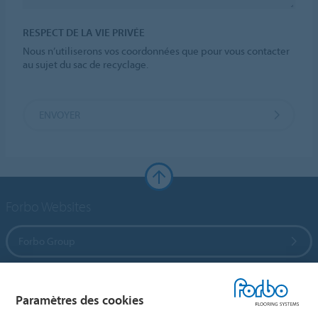
RESPECT DE LA VIE PRIVÉE
Nous n’utiliserons vos coordonnées que pour vous contacter
au sujet du sac de recyclage.
ENVOYER
Forbo Websites
Forbo Group
Forbo Flooring Systems
Paramètres des cookies