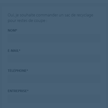
Oui, je souhaite commander un sac de recyclage
pour restes de coupe :
NOM*
E-MAIL*
TÉLÉPHONE*
ENTREPRISE*