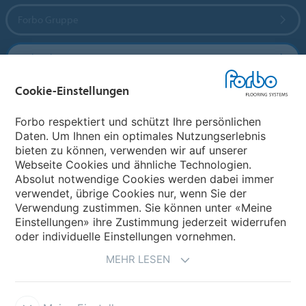
Forbo Gruppe
Forbo Flooring Systems
Cookie-Einstellungen
Forbo Movement Systems
Forbo respektiert und schützt Ihre persönlichen
Daten. Um Ihnen ein optimales Nutzungserlebnis
bieten zu können, verwenden wir auf unserer
Land auswählen
Webseite Cookies und ähnliche Technologien.
Absolut notwendige Cookies werden dabei immer
Land auswählen
verwendet, übrige Cookies nur, wenn Sie der
Verwendung zustimmen. Sie können unter «Meine
Einstellungen» ihre Zustimmung jederzeit widerrufen
oder individuelle Einstellungen vornehmen.
MEHR LESEN