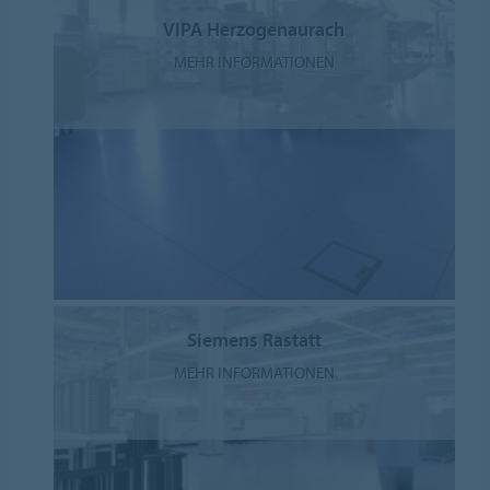
VIPA Herzogenaurach
MEHR INFORMATIONEN
Siemens Rastatt
MEHR INFORMATIONEN