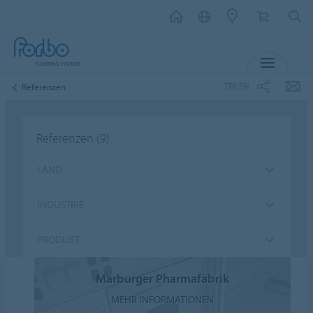
MENÜ
TEILEN
Referenzen
Referenzen
(9)
LAND
INDUSTRIE
PRODUKT
Marburger Pharmafabrik
MEHR INFORMATIONEN