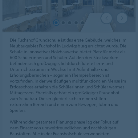
Die Fuchshof Grundschule ist das erste Gebäude, welches im
Neubaugebiet Fuchshof in Ludwigsburg errichtet wurde. Die
Schule in innovativer Holzbauweise bietet Platz für mehr als
600 Schülerinnen und Schüler. Auf den drei Stockwerken
befinden sich großzügige, lichtdurchflutete Lern- und
Unterrichtsräume im Wechsel mit Aufenthalts- und
Erholungsbereichen – sogar ein Therapiebereich ist
vorzufinden. In der weitläufigen multifunktionalen Mensa im
Erdgeschoss erhalten die Schülerinnen und Schüler warmes
Mittagessen. Ebenfalls gehört ein großzügiger Pausenhof
zum Schulbau. Dieser gliedert sich in einen stillen
naturnahen Bereich und einen zum Bewegen, Toben und
Spielen.
Während der gesamten Planungsphase lag der Fokus auf
dem Einsatz von umweltfreundlichen und nachhaltigen
Baustoffen. Alle in der Fuchshofschule verwendeten