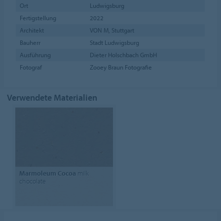
Ort
Ludwigsburg
Fertigstellung
2022
Architekt
VON M, Stuttgart
Bauherr
Stadt Ludwigsburg
Ausführung
Dieter Holschbach GmbH
Fotograf
Zooey Braun Fotografie
Verwendete Materialien
Marmoleum Cocoa
milk
chocolate