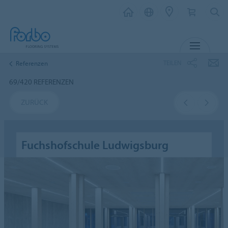
MENÜ
TEILEN
Referenzen
69/420 REFERENZEN
ZURÜCK
Fuchshofschule Ludwigsburg