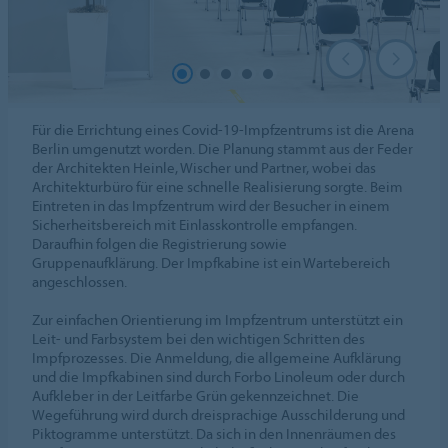
Für die Errichtung eines Covid-19-Impfzentrums ist die Arena
Berlin umgenutzt worden. Die Planung stammt aus der Feder
der Architekten Heinle, Wischer und Partner, wobei das
Architekturbüro für eine schnelle Realisierung sorgte. Beim
Eintreten in das Impfzentrum wird der Besucher in einem
Sicherheitsbereich mit Einlasskontrolle empfangen.
Daraufhin folgen die Registrierung sowie
Gruppenaufklärung. Der Impfkabine ist ein Wartebereich
angeschlossen.
Zur einfachen Orientierung im Impfzentrum unterstützt ein
Leit- und Farbsystem bei den wichtigen Schritten des
Impfprozesses. Die Anmeldung, die allgemeine Aufklärung
und die Impfkabinen sind durch Forbo Linoleum oder durch
Aufkleber in der Leitfarbe Grün gekennzeichnet. Die
Wegeführung wird durch dreisprachige Ausschilderung und
Piktogramme unterstützt. Da sich in den Innenräumen des