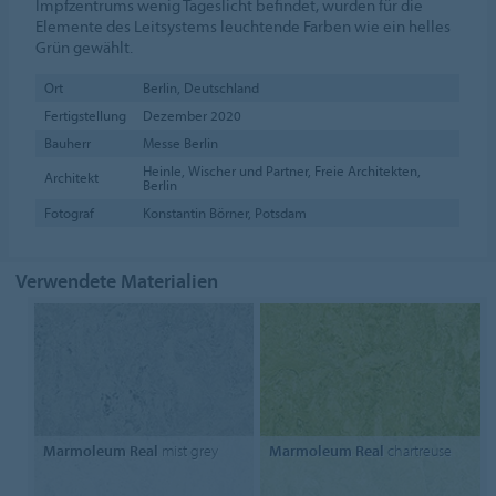
Impfzentrums wenig Tageslicht befindet, wurden für die
Elemente des Leitsystems leuchtende Farben wie ein helles
Grün gewählt.
Ort
Berlin, Deutschland
Fertigstellung
Dezember 2020
Bauherr
Messe Berlin
Heinle, Wischer und Partner, Freie Architekten,
Architekt
Berlin
Fotograf
Konstantin Börner, Potsdam
Verwendete Materialien
Marmoleum Real
mist grey
Marmoleum Real
chartreuse