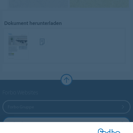
Dokument herunterladen
Forbo Websites
Forbo Gruppe
Forbo Flooring Systems