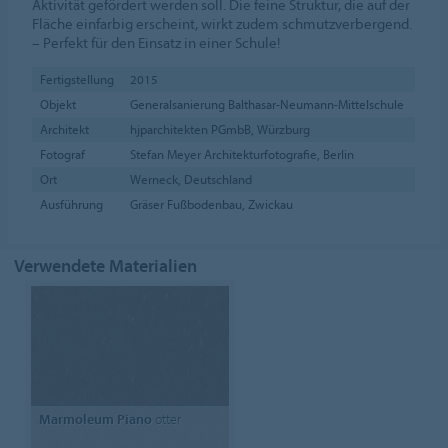
Aktivität gefördert werden soll. Die feine Struktur, die auf der
Fläche einfarbig erscheint, wirkt zudem schmutzverbergend.
– Perfekt für den Einsatz in einer Schule!
Fertigstellung
2015
Objekt
Generalsanierung Balthasar-Neumann-Mittelschule
Architekt
hjparchitekten PGmbB, Würzburg
Fotograf
Stefan Meyer Architekturfotografie, Berlin
Ort
Werneck, Deutschland
Ausführung
Gräser Fußbodenbau, Zwickau
Verwendete Materialien
Marmoleum Piano
otter