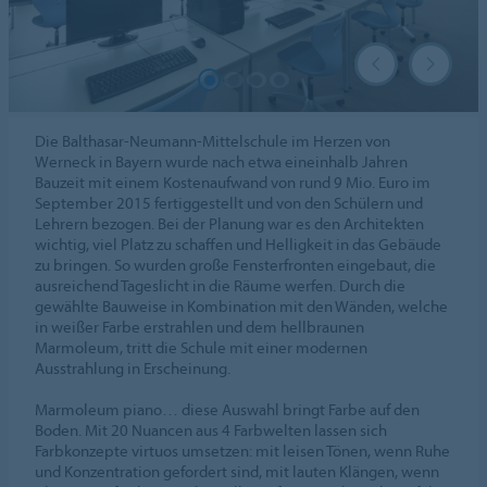
Die Balthasar-Neumann-Mittelschule im Herzen von
Werneck in Bayern wurde nach etwa eineinhalb Jahren
Bauzeit mit einem Kostenaufwand von rund 9 Mio. Euro im
September 2015 fertiggestellt und von den Schülern und
Lehrern bezogen. Bei der Planung war es den Architekten
wichtig, viel Platz zu schaffen und Helligkeit in das Gebäude
zu bringen. So wurden große Fensterfronten eingebaut, die
ausreichend Tageslicht in die Räume werfen. Durch die
gewählte Bauweise in Kombination mit den Wänden, welche
in weißer Farbe erstrahlen und dem hellbraunen
Marmoleum, tritt die Schule mit einer modernen
Ausstrahlung in Erscheinung.
Marmoleum piano… diese Auswahl bringt Farbe auf den
Boden. Mit 20 Nuancen aus 4 Farbwelten lassen sich
Farbkonzepte virtuos umsetzen: mit leisen Tönen, wenn Ruhe
und Konzentration gefordert sind, mit lauten Klängen, wenn