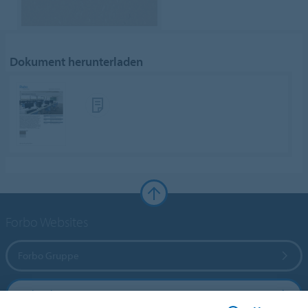
Dokument herunterladen
Forbo Websites
Forbo Gruppe
Forbo Flooring Systems