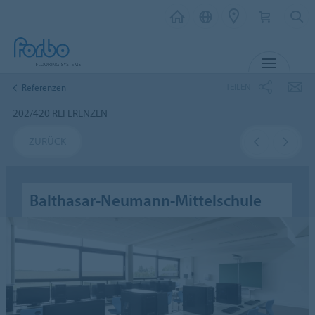
MENÜ
TEILEN
Referenzen
202/420 REFERENZEN
ZURÜCK
Balthasar-Neumann-Mittelschule