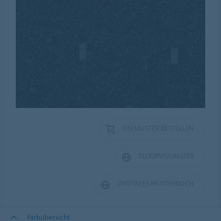
EIN MUSTER BESTELLEN
FLOORVISUALIZER
DIGITALES MUSTERBUCH
Farbübersicht