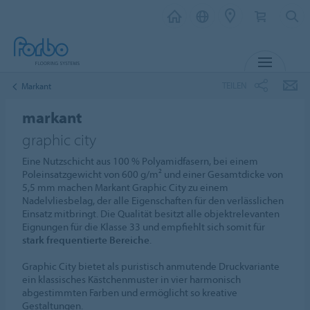
MENÜ
TEILEN
Markant
markant
graphic city
Eine Nutzschicht aus 100 % Polyamidfasern, bei einem
Poleinsatzgewicht von 600 g/m² und einer Gesamtdicke von
5,5 mm machen Markant Graphic City zu einem
Nadelvliesbelag, der alle Eigenschaften für den verlässlichen
Einsatz mitbringt. Die Qualität besitzt alle objektrelevanten
Eignungen für die Klasse 33 und empfiehlt sich somit für
stark frequentierte Bereiche
.
Graphic City bietet als puristisch anmutende Druckvariante
ein klassisches Kästchenmuster in vier harmonisch
abgestimmten Farben und ermöglicht so kreative
Gestaltungen.