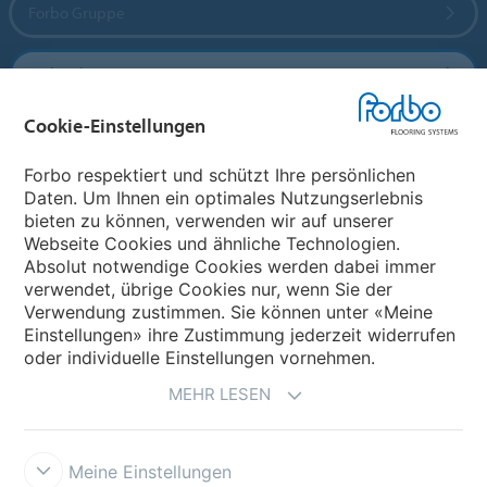
Forbo Gruppe
Forbo Flooring Systems
Cookie-Einstellungen
Forbo Movement Systems
Forbo respektiert und schützt Ihre persönlichen
Daten. Um Ihnen ein optimales Nutzungserlebnis
bieten zu können, verwenden wir auf unserer
Land auswählen
Webseite Cookies und ähnliche Technologien.
Absolut notwendige Cookies werden dabei immer
Land auswählen
verwendet, übrige Cookies nur, wenn Sie der
Verwendung zustimmen. Sie können unter «Meine
Einstellungen» ihre Zustimmung jederzeit widerrufen
oder individuelle Einstellungen vornehmen.
MEHR LESEN
Meine Einstellungen