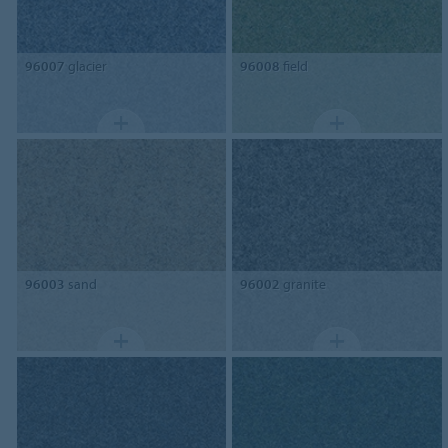
96007
glacier
96008
field
96003
sand
96002
granite