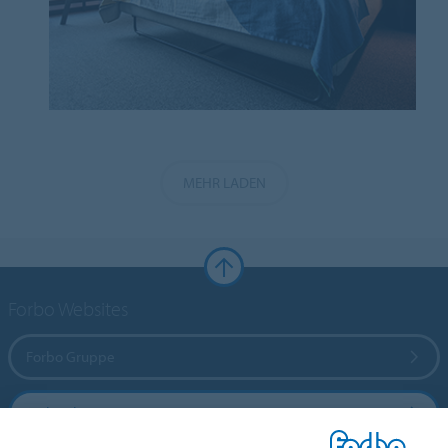
MEHR LADEN
Forbo Websites
Forbo Gruppe
Forbo Flooring Systems