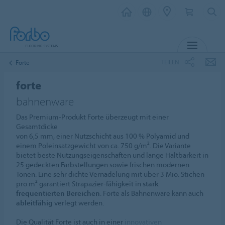
MENÜ
TEILEN
Forte
forte
bahnenware
Das Premium-Produkt Forte überzeugt mit einer
Gesamtdicke
von 6,5 mm, einer Nutzschicht aus 100 % Polyamid und
einem Poleinsatzgewicht von ca. 750 g/m². Die Variante
bietet beste Nutzungseigenschaften und lange Haltbarkeit in
25 gedeckten Farbstellungen sowie frischen modernen
Tönen. Eine sehr dichte Vernadelung mit über 3 Mio. Stichen
pro m² garantiert Strapazier-fähigkeit in
stark
frequentierten Bereichen
. Forte als Bahnenware kann auch
ableitfähig
verlegt werden.
Die Qualität Forte ist auch in einer
innovativen