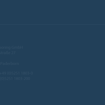
looring GmbH
traße 27
 Paderborn
+49 (0)5251 1803-0
 (0)5251 1803-200