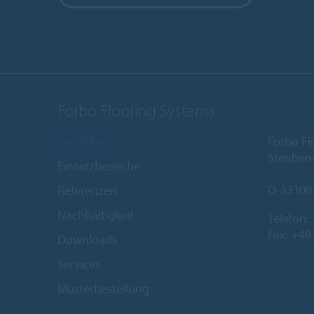
Forbo Flooring Systems
Produkte
Forbo F
Steubens
Einsatzbereiche
D-33100
Referenzen
Nachhaltigkeit
Telefon:
Fax: +49
Downloads
Services
Musterbestellung