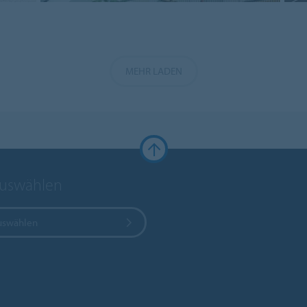
MEHR LADEN
auswählen
uswählen