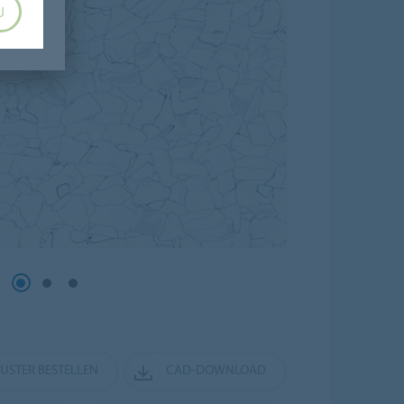
U
MUSTER BESTELLEN
CAD-DOWNLOAD