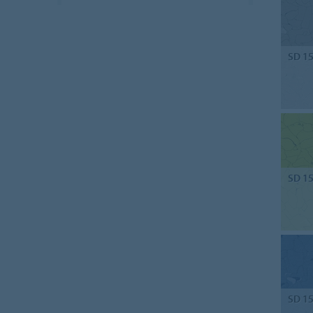
SD 1
SD 1
SD 1