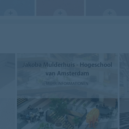
Jakoba Mulderhuis - Hogeschool
van Amsterdam
MEHR INFORMATIONEN