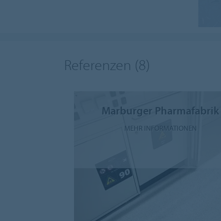
Referenzen
(8)
Marburger Pharmafabrik
MEHR INFORMATIONEN