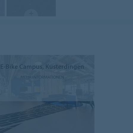
E-Bike Campus, Kusterdingen
MEHR INFORMATIONEN