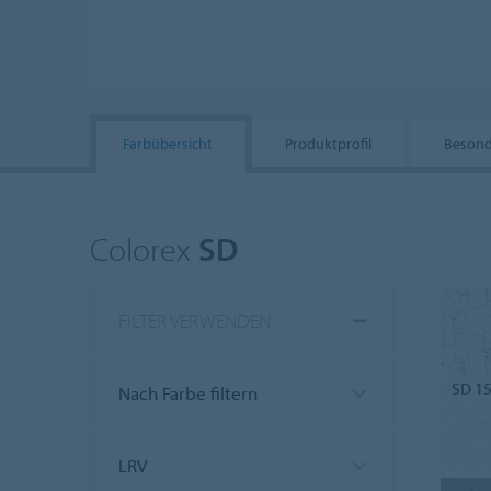
Farbübersicht
Produktprofil
Besond
Colorex
SD
FILTER VERWENDEN
SD 1
Nach Farbe filtern
LRV