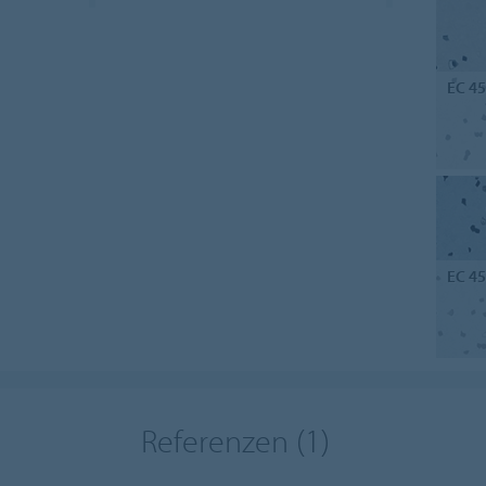
EC 4
EC 4
Referenzen
(1)