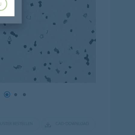
U
MUSTER BESTELLEN
CAD-DOWNLOAD