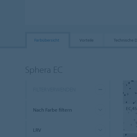
Farbübersicht
Vorteile
Technische 
Sphera EC
FILTER VERWENDEN
EC 4
Nach Farbe filtern
LRV