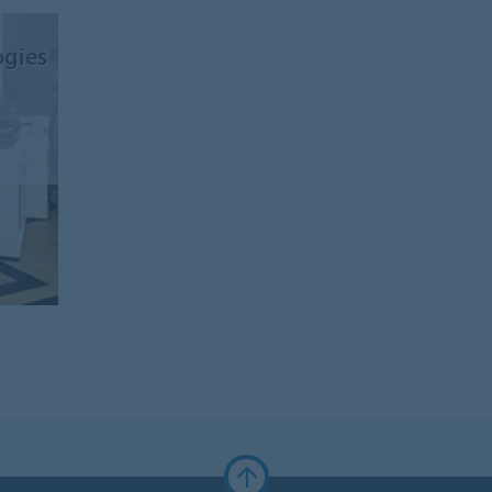
ogies