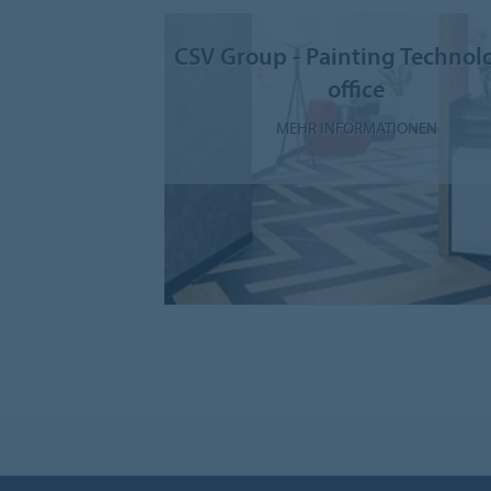
CSV Group - Painting Technol
office
MEHR INFORMATIONEN