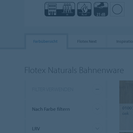
Farbübersicht
Flotex Next
Inspirati
Flotex Naturals Bahnenware
FILTER VERWENDEN
0100
Nach Farbe filtern
oak
LRV