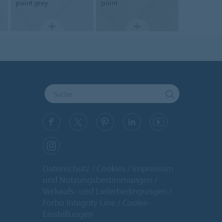
point grey
point
Datenschutz
Cookies
Impressum
und Nutzungsbestimmungen
Verkaufs- und Lieferbedingungen
Forbo Integrity Line
Cookie-
Einstellungen