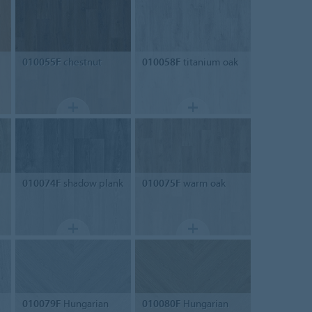
010055F
chestnut
010058F
titanium oak
010074F
shadow plank
010075F
warm oak
010079F
Hungarian
010080F
Hungarian