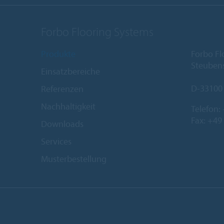
Forbo Flooring Systems
Produkte
Forbo F
Steubens
Einsatzbereiche
D-33100
Referenzen
Nachhaltigkeit
Telefon:
Fax: +49
Downloads
Services
Musterbestellung