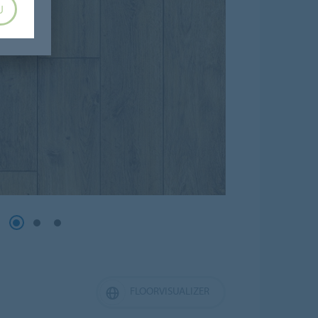
U
FLOORVISUALIZER