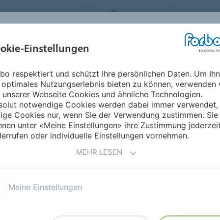
RBO FLOORING SYSTEMS
GERMANY
ÜBER UNS
okie-Einstellungen
RODUKTE
EINSATZBEREICHE
REFERENZEN
NACHHALTIGKEIT
bo respektiert und schützt Ihre persönlichen Daten. Um Ih
Flotex Naturals Bahnenware
 optimales Nutzungserlebnis bieten zu können, verwenden 
 unserer Webseite Cookies und ähnliche Technologien.
solut notwendige Cookies werden dabei immer verwendet,
rige Cookies nur, wenn Sie der Verwendung zustimmen. Sie
nen unter «Meine Einstellungen» ihre Zustimmung jederzei
errufen oder individuelle Einstellungen vornehmen.
e
MEHR LESEN
Kollektion können Sie die
eichzeitig die Wärme, die
Meine Einstellungen
dens beibehalten.
gie gewährleistet