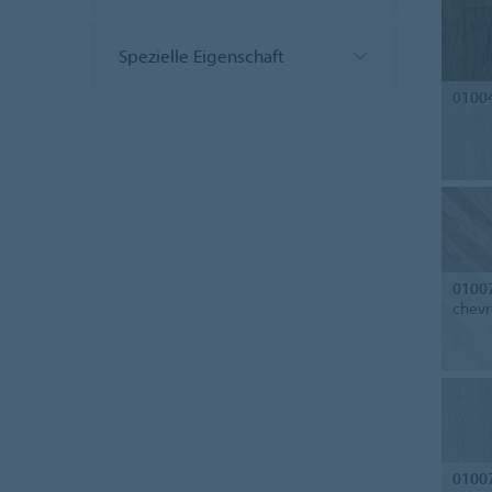
Spezielle Eigenschaft
0100
0100
chev
0100