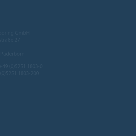
looring GmbH
traße 27
 Paderborn
+49 (0)5251 1803-0
 (0)5251 1803-200