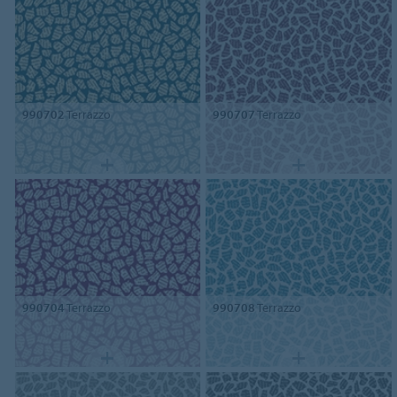
990702
Terrazzo
990707
Terrazzo
990704
Terrazzo
990708
Terrazzo