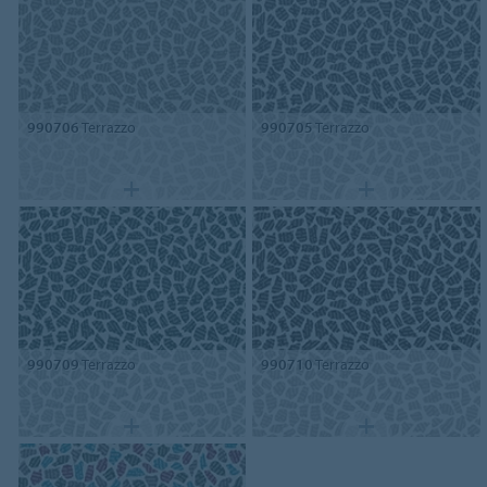
990706
Terrazzo
990705
Terrazzo
990709
Terrazzo
990710
Terrazzo