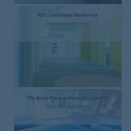
ROC Landstede Harderwijk
MEHR INFORMATIONEN
The Brace Place orthodontic practice
MEHR INFORMATIONEN