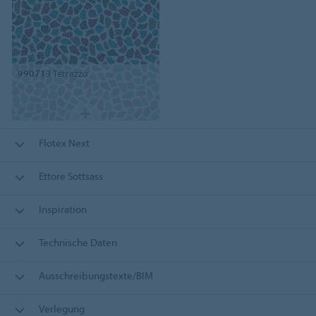
990713
Terrazzo
Flotex Next
Ettore Sottsass
Inspiration
Technische Daten
Ausschreibungstexte/BIM
Verlegung