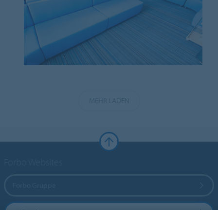
MEHR LADEN
Forbo Websites
Forbo Gruppe
Forbo Flooring Systems