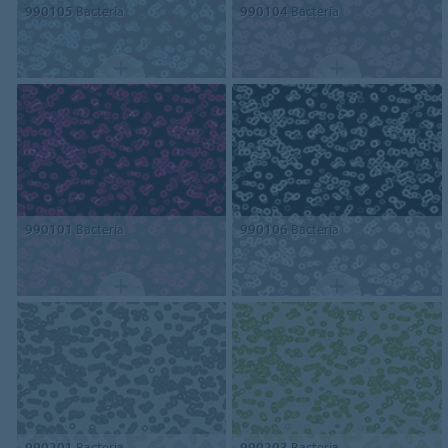
990105
Bacteria
990104
Bacteria
990101
Bacteria
990106
Bacteria
990201
Bacteria
990203
Bacteria