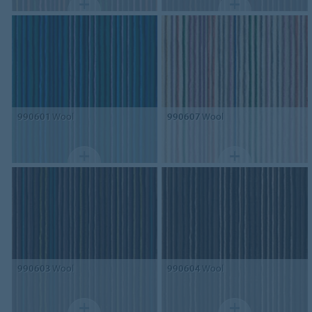
990601
Wool
990607
Wool
990603
Wool
990604
Wool