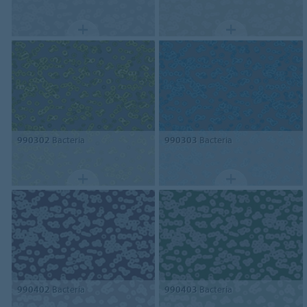
990302
Bacteria
990303
Bacteria
990402
Bacteria
990403
Bacteria