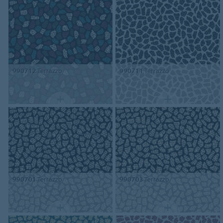
990712
Terrazzo
990711
Terrazzo
990701
Terrazzo
990703
Terrazzo