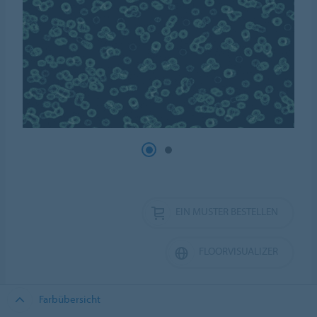
EIN MUSTER BESTELLEN
FLOORVISUALIZER
Farbübersicht