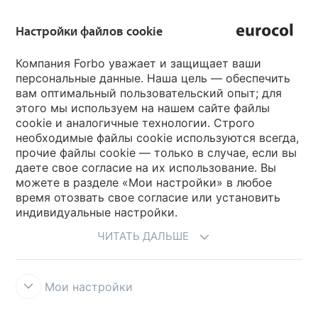
Forbo Group
Настройки файлов cookie
Forbo Flooring Systems
Компания Forbo уважает и защищает ваши
персональные данные. Наша цель — обеспечить
Forbo Movement Systems
вам оптимальный пользовательский опыт; для
этого мы используем на нашем сайте файлы
cookie и аналогичные технологии. Строго
необходимые файлы cookie используются всегда,
языковые сайты
прочие файлы cookie — только в случае, если вы
даете свое согласие на их использование. Вы
Выбрать страну
можете в разделе «Мои настройки» в любое
время отозвать свое согласие или установить
индивидуальные настройки.
ЧИТАТЬ ДАЛЬШЕ
Мои настройки
Условия использования
Конфиденциальность персональных