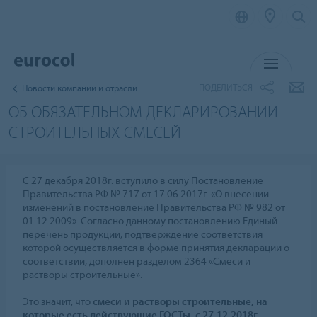
MENU
ПОДЕЛИТЬСЯ
Новости компании и отрасли
ОБ ОБЯЗАТЕЛЬНОМ ДЕКЛАРИРОВАНИИ
СТРОИТЕЛЬНЫХ СМЕСЕЙ
С 27 декабря 2018г. вступило в силу Постановление
Правительства РФ № 717 от 17.06.2017г. «О внесении
изменений в постановление Правительства РФ № 982 от
01.12.2009». Согласно данному постановлению Единый
перечень продукции, подтверждение соответствия
которой осуществляется в форме принятия декларации о
соответствии, дополнен разделом 2364 «Смеси и
растворы строительные».
Это значит, что
смеси и растворы строительные, на
которые есть действующие ГОСТы, с 27.12.2018г.