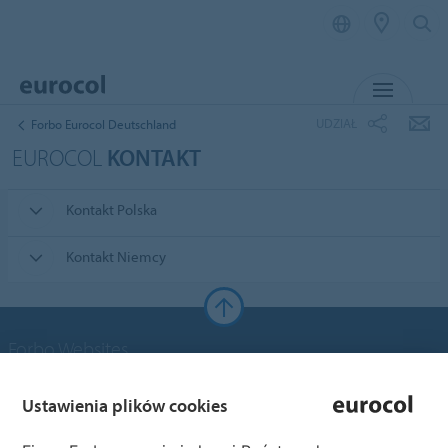
MENU
UDZIAŁ
Forbo Eurocol Deutschland
EUROCOL
KONTAKT
Kontakt Polska
Kontakt Niemcy
Forbo Websites
Grupa Forbo
Ustawienia plików cookies