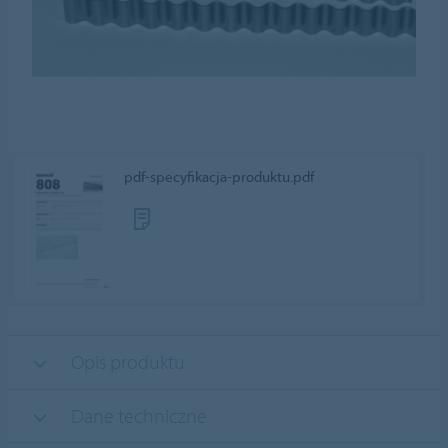
pdf-specyfikacja-produktu.pdf
Opis produktu
Dane techniczne