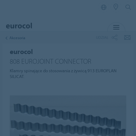
MENU
UDZIAŁ
Akcesoria
eurocol
808 EUROJOINT CONNECTOR
Klamry spinające do stosowania z żywicą 913 EUROPLAN
SILICAT.