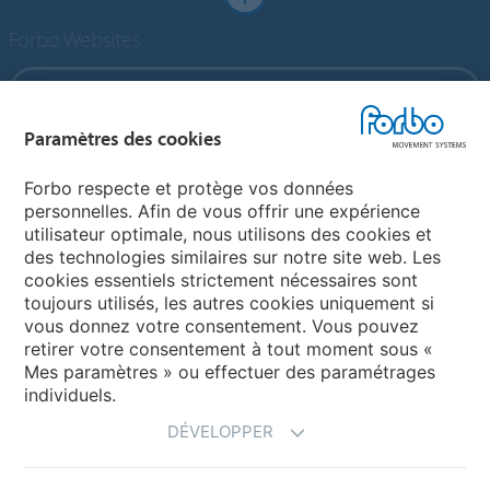
Forbo Websites
Forbo Group
Paramètres des cookies
Forbo Flooring Systems
Forbo respecte et protège vos données
personnelles. Afin de vous offrir une expérience
Forbo Movement Systems
utilisateur optimale, nous utilisons des cookies et
des technologies similaires sur notre site web. Les
cookies essentiels strictement nécessaires sont
toujours utilisés, les autres cookies uniquement si
Choisir un pays
vous donnez votre consentement. Vous pouvez
retirer votre consentement à tout moment sous «
Choisir son pays
Mes paramètres » ou effectuer des paramétrages
individuels.
DÉVELOPPER