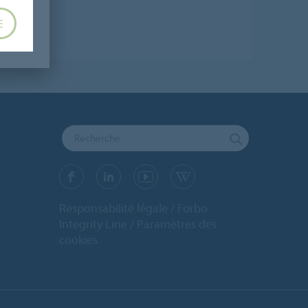
E
Responsabilité légale
Forbo
Integrity Line
Paramètres des
cookies