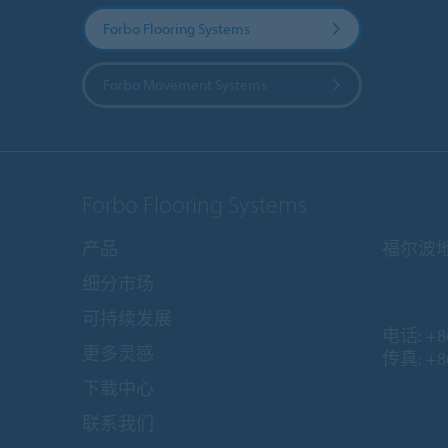
Forbo Flooring Systems
Forbo Movement Systems
Forbo Flooring Systems
产品
福尔波
细分市场
可持续发展
电话:
+8
更多灵感
传真: +86
下载中心
联系我们