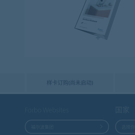
样卡订购(尚未启动)
Forbo Websites
国家
福尔波集团
选择你