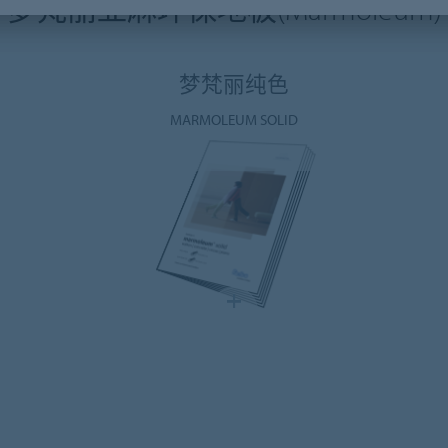
梦梵丽亚麻环保地板(Marmoleum)
梦梵丽纯色
MARMOLEUM SOLID