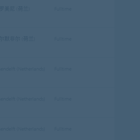
罗美尼 (荷兰)
Fulltime
尔默非尔 (荷兰)
Fulltime
sendelft (Netherlands)
Fulltime
sendelft (Netherlands)
Fulltime
sendelft (Netherlands)
Fulltime