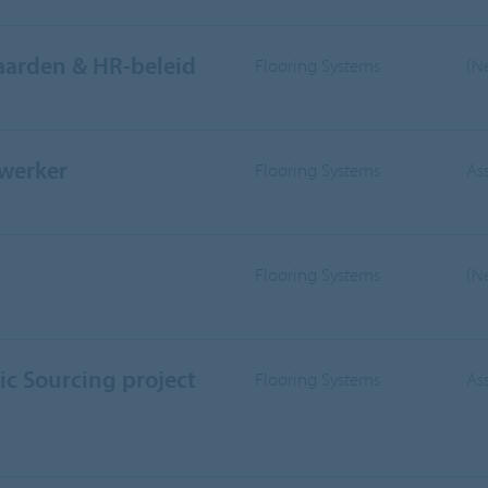
aarden & HR-beleid
Flooring Systems
(N
werker
Flooring Systems
As
Flooring Systems
(N
ic Sourcing project
Flooring Systems
As