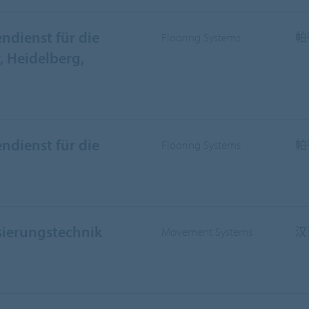
ndienst für die
Flooring Systems
帕
 Heidelberg,
ndienst für die
Flooring Systems
帕
sierungstechnik
Movement Systems
汉