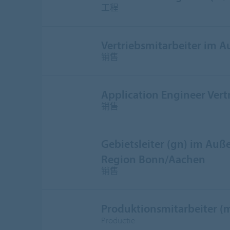
工程
Vertriebsmitarbeiter im 
销售
Application Engineer Vert
销售
Gebietsleiter (gn) im Auße
Region Bonn/Aachen
销售
Produktionsmitarbeiter (
Productie