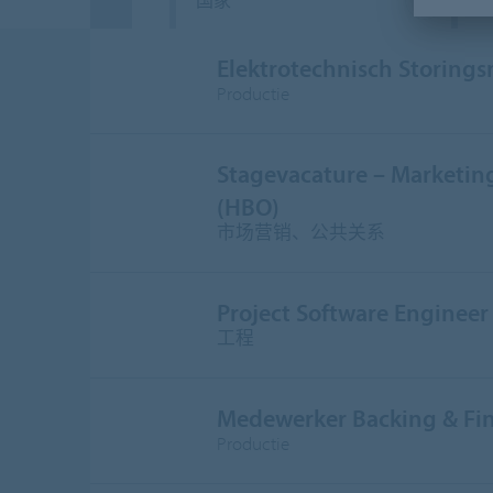
国家
Elektrotechnisch Storing
Productie
Stagevacature – Marketi
(HBO)
市场营销、公共关系
Project Software Engineer
工程
Medewerker Backing & Fi
Productie