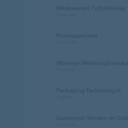
Medewerker Tuftafdeling
Productie
Procesoperator
Productie
Monteur Werktuigbouwku
Productie
Packaging Technologist
Logistiek
Supervisor Terrein- en G
Productie