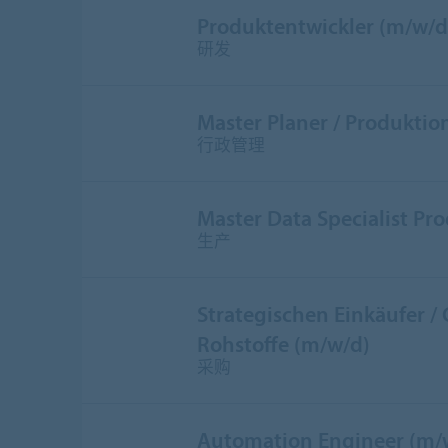
Produktentwickler (m/w/d
研发
Master Planer / Produktio
行政管理
Master Data Specialist Pr
生产
Strategischen Einkäufer /
Rohstoffe (m/w/d)
采购
Automation Engineer (m/