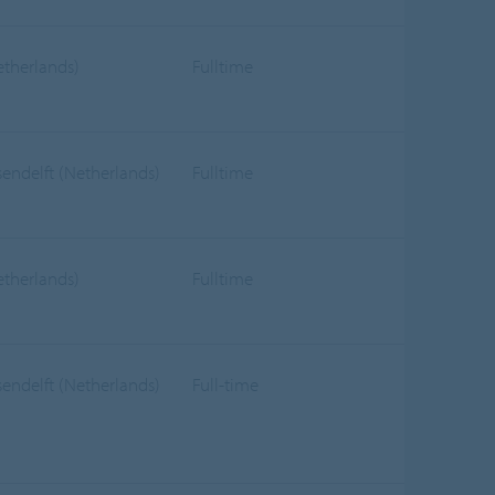
etherlands)
Fulltime
sendelft (Netherlands)
Fulltime
etherlands)
Fulltime
sendelft (Netherlands)
Full-time