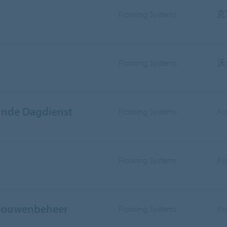
Flooring Systems
克
Flooring Systems
沃
nde Dagdienst
Flooring Systems
As
Flooring Systems
As
ebouwenbeheer
Flooring Systems
As