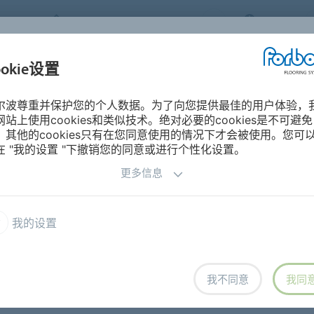
FORBO FLOORING SYSTEMS
CHINA
ookie设置
产品
细分市场
尔波尊重并保护您的个人数据。为了向您提供最佳的用户体验，
网站上使用cookies和类似技术。绝对必要的cookies是不可避免
，其他的cookies只有在您同意使用的情况下才会被使用。您可
在 "我的设置 "下撤销您的同意或进行个性化设置。
更多信息
我的设置
我不同意
我同