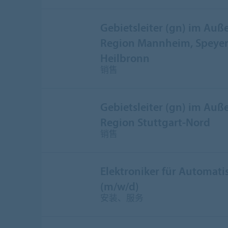
Gebietsleiter (gn) im Auße
Region Mannheim, Speyer,
Heilbronn
销售
Gebietsleiter (gn) im Auße
Region Stuttgart-Nord
销售
Elektroniker für Automati
(m/w/d)
安装、服务