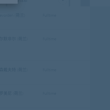
工作性质
evorden (荷兰)
Fulltime
尔默非尔 (荷兰)
Fulltime
森戴夫特 (荷兰)
Fulltime
罗美尼 (荷兰)
Fulltime