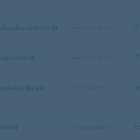
Außendienst (m/w/d)
Movement Systems
汉
rieb (m/w/d)
Movement Systems
汉
ndienst für die
Flooring Systems
帕
m/w/d)
Flooring Systems
艾