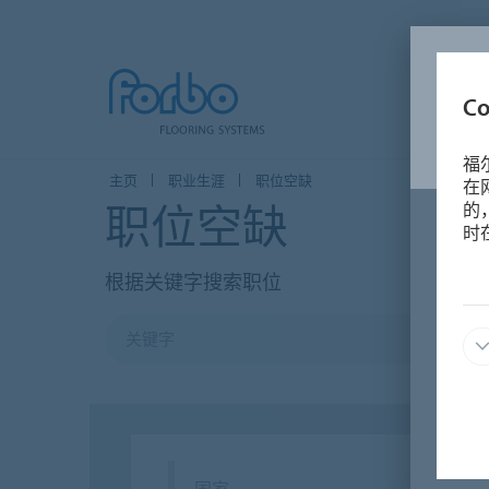
C
福
主页
职业生涯
职位空缺
在
职位空缺
的
时
根据关键字搜索职位