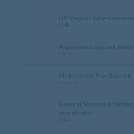
HR Stagiair Arbeidsvoorw
人事
Algemeen Logistiek Mede
Logistiek
Medewerker Proeffabriek
Productie
General Services & Strateg
coordinator
采购