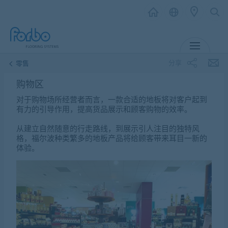
菜单
分享
零售
购物区
对于购物场所经营者而言，一款合适的地板将对客户起到
有力的引导作用，提高货品展示和顾客购物的效率。
从建立自然随意的行走路线，到展示引人注目的独特风
格，福尔波种类繁多的地板产品将给顾客带来耳目一新的
体验。