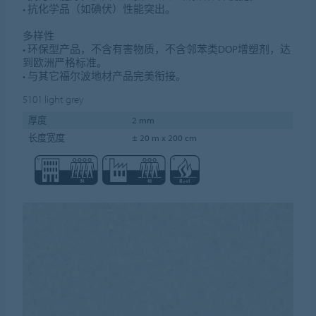
• 抗化学品（如碘伏）性能突出。
多样性
• 环保型产品，不含有害物质，不含邻苯类DOP增塑剂，达
到欧洲严格标准。
• 与其它福尔波地材产品完美衔接。
5101
light grey
厚度
2 mm
长度宽度
± 20 m x 200 cm