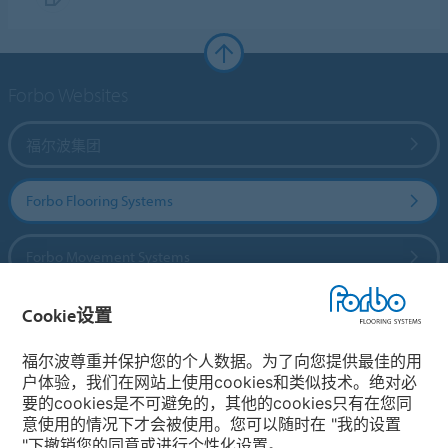
Forbo Websites
福尔波集团
Forbo Flooring Systems
Forbo Movement Systems
Cookie设置
国家
福尔波尊重并保护您的个人数据。为了向您提供最佳的用
户体验，我们在网站上使用cookies和类似技术。绝对必
选择你的国家
要的cookies是不可避免的，其他的cookies只有在您同
意使用的情况下才会被使用。您可以随时在 "我的设置
"下撤销您的同意或进行个性化设置。