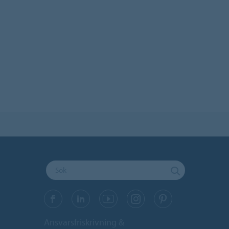
Ansvarsfriskrivning &