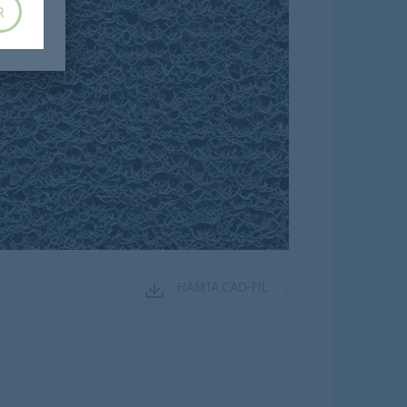
R
HÄMTA CAD-FIL