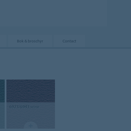
Bok & broschyr
Contact
6923/6943
wine