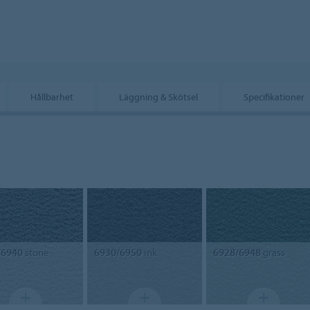
Hållbarhet
Läggning & Skötsel
Specifikationer
/6940
stone
6930/6950
ink
6928/6948
grass