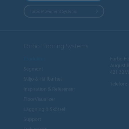
Forbo Movement Systems
Forbo Flooring Systems
Produkter
Forbo Fl
August B
Segment
421 32 V
Miljö & Hållbarhet
Telefon:
Inspiration & Referenser
FloorVisualizer
Läggning & Skötsel
Support