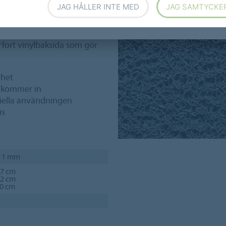
JAG HÅLLER INTE MED
JAG SAMTYCKE
lig struktur utan baksida,
fort vinylbaksida som gör
rhet
n kommer in
iella användningen
us
 11 mm
27 cm
22 cm
90 cm