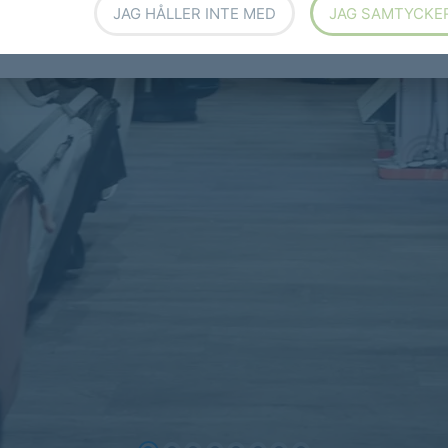
JAG HÅLLER INTE MED
JAG SAMTYCKE