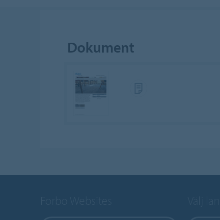
Dokument
Forbo Websites
Välj la