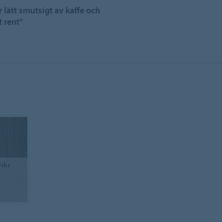
 lätt smutsigt av kaffe och
 rent”
nks