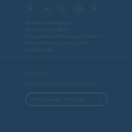
Ansvarsfriskrivning &
Användningsvillkor
Datasekretessförklaring
Cookies
Forbo Integrity Line
Cookie-
inställningar
Globala
försäljningsorganisationer
Hitta en kontakt i ditt område