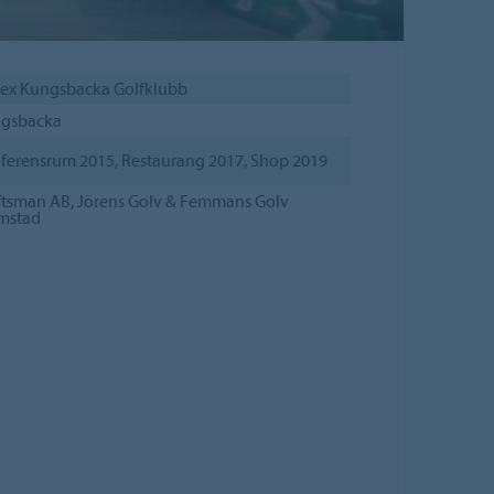
tex Kungsbacka Golfklubb
gsbacka
ferensrum 2015, Restaurang 2017, Shop 2019
ftsman AB, Jörens Golv & Femmans Golv
mstad