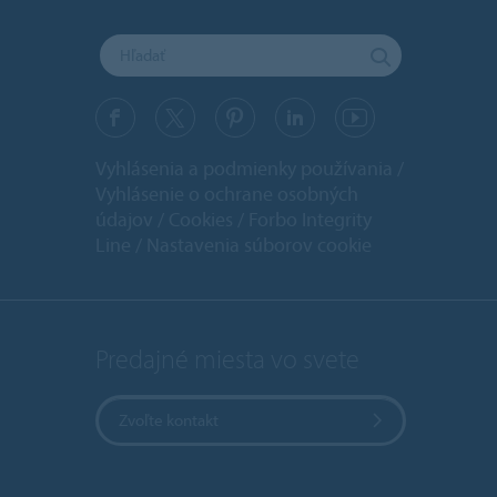
Vyhlásenia a podmienky používania
Vyhlásenie o ochrane osobných
údajov
Cookies
Forbo Integrity
Line
Nastavenia súborov cookie
Predajné miesta vo svete
Zvoľte kontakt