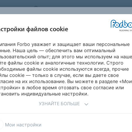
STEMS
RUSSIA
О нас
Карьера
Новости
стройки файлов cookie
мпания Forbo уважает и защищает ваши персональные
ВДОХНОВИТЕСЬ
ИНФОРМАЦИЯ
ГИЧНОСТЬ
УКЛАДК
нные. Наша цель — обеспечить вам оптимальный
НАШИМИ
ДЛЯ СКАЧИВАНИЯ
ПРОЕКТАМИ
льзовательский опыт; для этого мы используем на наш
йте файлы cookie и аналогичные технологии. Строго
е Flotex
Flotex в планках
обходимые файлы cookie используются всегда, прочие
йлы cookie — только в случае, если вы даете свое
 КОВРОВОЕ
гласие на их использование. Вы можете в разделе «Мои
стройки» в любое время отозвать свое согласие или
X
тановить индивидуальные настройки.
УЗНАЙТЕ БОЛЬШЕ
ТИЕ FLOTEX ПРОДУКТОВ
Мои настройки