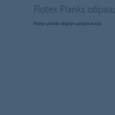
Flotex Planks обр
Flotex planks digital sample book: