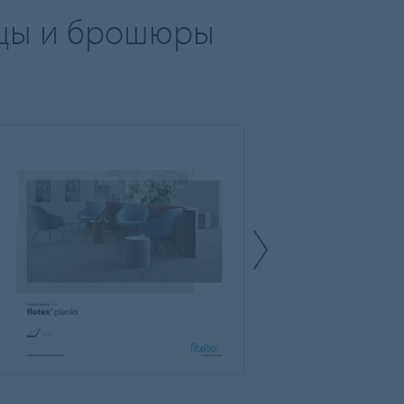
азцы и брошюры