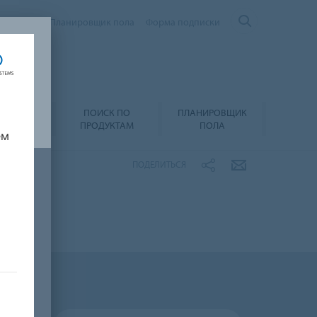
Контакты
Планировщик пола
Форма подписки
ПОИСК ПО
ПЛАНИРОВЩИК
А И УХОД
ПРОДУКТАМ
ПОЛА
ем
ПОДЕЛИТЬСЯ