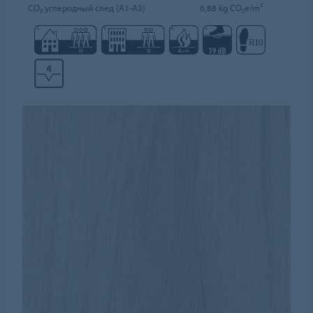
CO₂ углеродный след (A1-A3)
6,88 kg CO₂e/m²