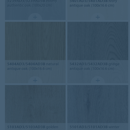
5239AD3/5239AD3B
ebony
5401AD3/5401AD3B
ivory
authentic oak (100x20 cm)
antique oak (100x16.6 cm)
5404AD3/5404AD3B
natural
5432AD3/5432AD3B
greige
antique oak (100x16.6 cm)
antique oak (100x16.6 cm)
5103AD3/5103AD3B
golden
5101AD3/5101AD3B
winter