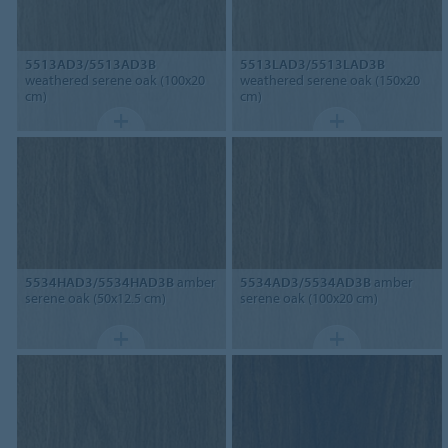
5513AD3/5513AD3B
5513LAD3/5513LAD3B
weathered serene oak (100x20
weathered serene oak (150x20
cm)
cm)
5534HAD3/5534HAD3B
amber
5534AD3/5534AD3B
amber
serene oak (50x12.5 cm)
serene oak (100x20 cm)