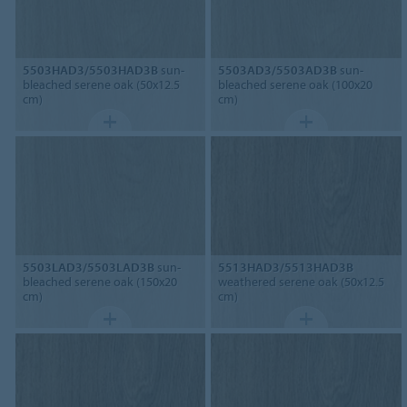
5503HAD3/5503HAD3B
sun-
5503AD3/5503AD3B
sun-
bleached serene oak (50x12.5
bleached serene oak (100x20
cm)
cm)
5503LAD3/5503LAD3B
sun-
5513HAD3/5513HAD3B
bleached serene oak (150x20
weathered serene oak (50x12.5
cm)
cm)