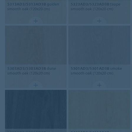
5313AD3/5313AD3B
golden
5323AD3/5323AD3B
taupe
smooth oak (120x20 cm)
smooth oak (120x20 cm)
5303AD3/5303AD3B
dune
5301AD3/5301AD3B
smoke
smooth oak (120x20 cm)
smooth oak (120x20 cm)