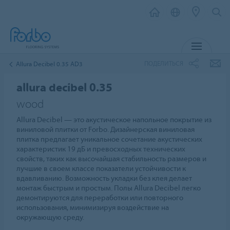
МЕНЮ
ПОДЕЛИТЬСЯ
Allura Decibel 0.35 AD3
allura decibel 0.35
wood
Allura Decibel — это акустическое напольное покрытие из
виниловой плитки от Forbo. Дизайнерская виниловая
плитка предлагает уникальное сочетание акустических
характеристик 19 дБ и превосходных технических
свойств, таких как высочайшая стабильность размеров и
лучшие в своем классе показатели устойчивости к
вдавливанию. Возможность укладки без клея делает
монтаж быстрым и простым. Полы Allura Decibel легко
демонтируются для переработки или повторного
использования, минимизируя воздействие на
окружающую среду.