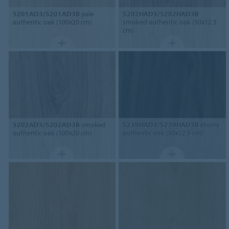
5201AD3/5201AD3B
pale
5202HAD3/5202HAD3B
authentic oak (100x20 cm)
smoked authentic oak (50x12.5
cm)
5202AD3/5202AD3B
smoked
5239HAD3/5239HAD3B
ebony
authentic oak (100x20 cm)
authentic oak (50x12.5 cm)