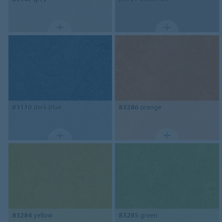
83110
dark blue
83286
orange
83284
yellow
83285
green