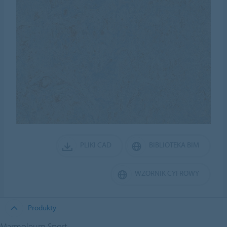
PLIKI CAD
BIBLIOTEKA BIM
WZORNIK CYFROWY
Produkty
Marmoleum Sport