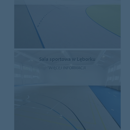
Sala sportowa w Lęborku
WIĘCEJ INFORMACJI