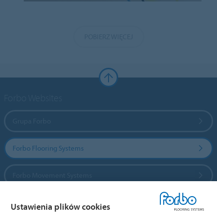
POBIERZ WIĘCEJ
Forbo Websites
Grupa Forbo
Forbo Flooring Systems
Forbo Movement Systems
Ustawienia plików cookies