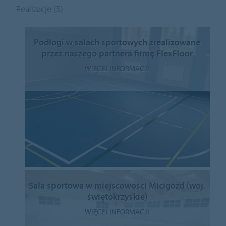
Realizacje
(5)
Podłogi w salach sportowych zrealizowane
przez naszego partnera firmę FlexFloor
WIĘCEJ INFORMACJI
Sala sportowa w miejscowości Micigózd (woj.
świętokrzyskie)
WIĘCEJ INFORMACJI