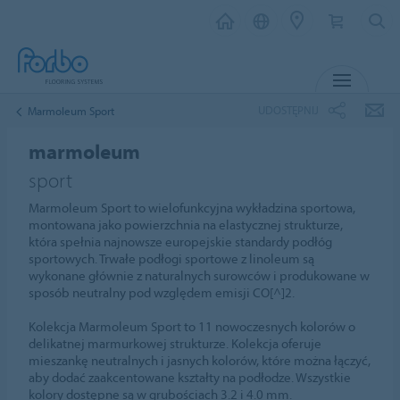
MENU
UDOSTĘPNIJ
Marmoleum Sport
marmoleum
sport
Marmoleum Sport to wielofunkcyjna wykładzina sportowa,
montowana jako powierzchnia na elastycznej strukturze,
która spełnia najnowsze europejskie standardy podłóg
sportowych. Trwałe podłogi sportowe z linoleum są
wykonane głównie z naturalnych surowców i produkowane w
sposób neutralny pod względem emisji CO[^]2.
Kolekcja Marmoleum Sport to 11 nowoczesnych kolorów o
delikatnej marmurkowej strukturze. Kolekcja oferuje
mieszankę neutralnych i jasnych kolorów, które można łączyć,
aby dodać zaakcentowane kształty na podłodze. Wszystkie
kolory dostępne są w grubościach 3.2 i 4.0 mm.