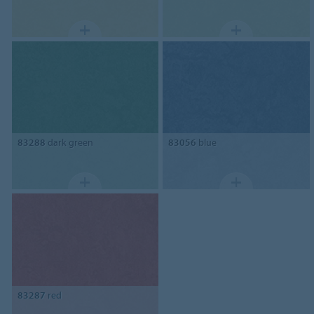
83288
dark green
83056
blue
83287
red