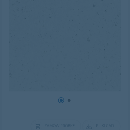
ZAMÓW PRÓBKĘ
PLIKI CAD