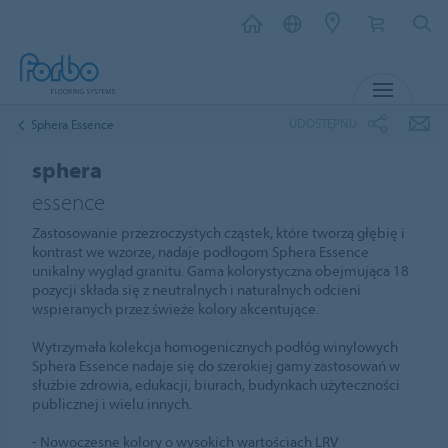
MENU
UDOSTĘPNIJ
Sphera Essence
sphera
essence
Zastosowanie przezroczystych cząstek, które tworzą głębię i
kontrast we wzorze, nadaje podłogom Sphera Essence
unikalny wygląd granitu. Gama kolorystyczna obejmująca 18
pozycji składa się z neutralnych i naturalnych odcieni
wspieranych przez świeże kolory akcentujące.
Wytrzymała kolekcja homogenicznych podłóg winylowych
Sphera Essence nadaje się do szerokiej gamy zastosowań w
służbie zdrowia, edukacji, biurach, budynkach użyteczności
publicznej i wielu innych.
- Nowoczesne kolory o wysokich wartościach LRV