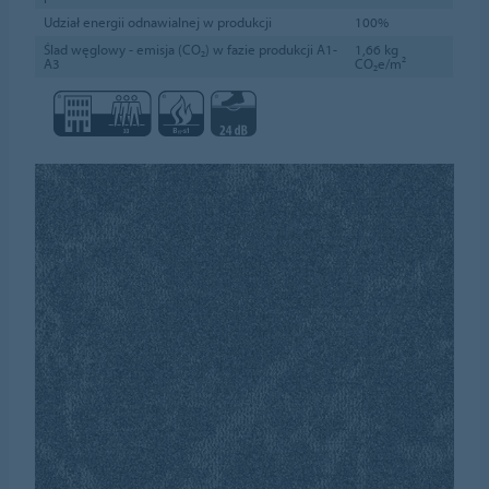
Udział energii odnawialnej w produkcji
100%
Ślad węglowy - emisja (CO₂) w fazie produkcji A1-
1,66 kg
A3
CO₂e/m²