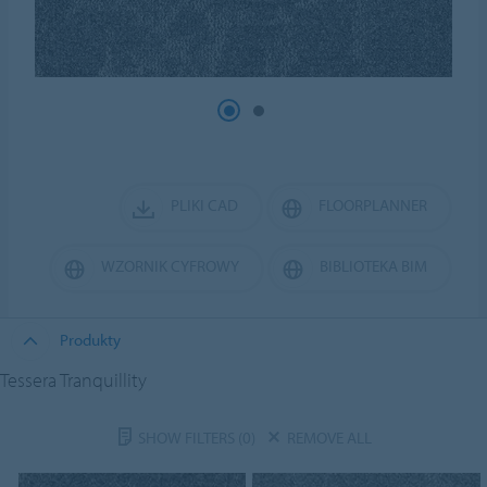
PLIKI CAD
FLOORPLANNER
WZORNIK CYFROWY
BIBLIOTEKA BIM
Produkty
Tessera Tranquillity
SHOW FILTERS
(0)
REMOVE ALL