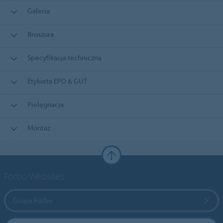
Galeria
Broszura
Specyfikacja techniczna
Etykieta EPD & GUT
Pielęgnacja
Montaż
Forbo Websites
Grupa Forbo