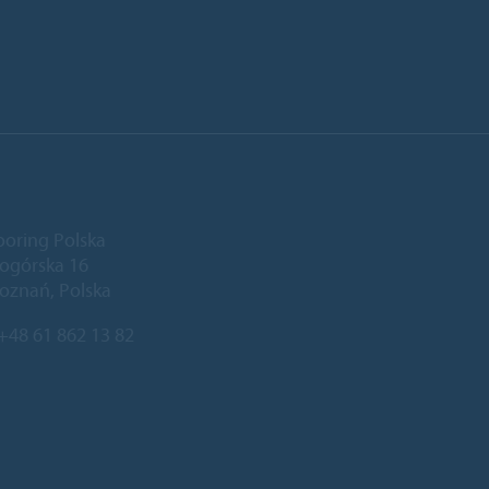
ooring Polska
niogórska 16
oznań, Polska
+48 61 862 13 82