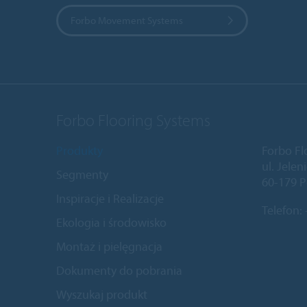
Forbo Movement Systems
Forbo Flooring Systems
Produkty
Forbo Fl
ul. Jele
Segmenty
60-179 P
Inspiracje i Realizacje
Telefon:
Ekologia i środowisko
Montaż i pielęgnacja
Dokumenty do pobrania
Wyszukaj produkt