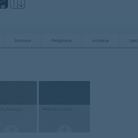
Broszura
Pielęgnacja
Instalacja
Spec
61
platinum
944268
celadon