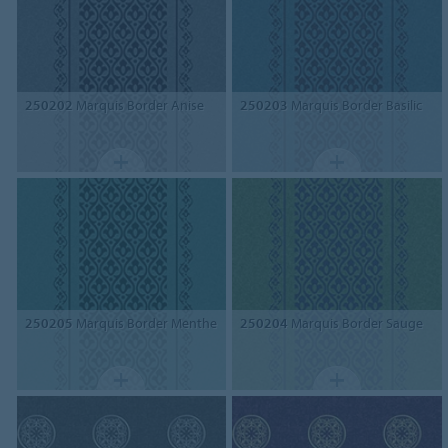
250202
Marquis Border Anise
250203
Marquis Border Basilic
250205
Marquis Border Menthe
250204
Marquis Border Sauge