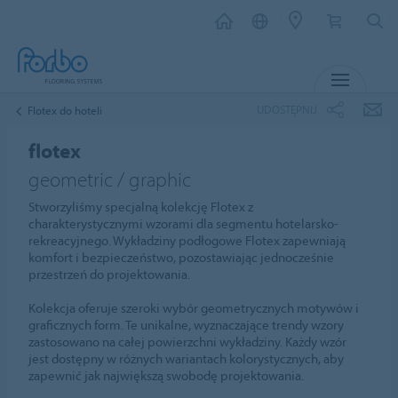
MENU
UDOSTĘPNIJ
Flotex do hoteli
flotex
geometric / graphic
Stworzyliśmy specjalną kolekcję Flotex z
charakterystycznymi wzorami dla segmentu hotelarsko-
rekreacyjnego. Wykładziny podłogowe Flotex zapewniają
komfort i bezpieczeństwo, pozostawiając jednocześnie
przestrzeń do projektowania.
Kolekcja oferuje szeroki wybór geometrycznych motywów i
graficznych form. Te unikalne, wyznaczające trendy wzory
zastosowano na całej powierzchni wykładziny. Każdy wzór
jest dostępny w różnych wariantach kolorystycznych, aby
zapewnić jak największą swobodę projektowania.