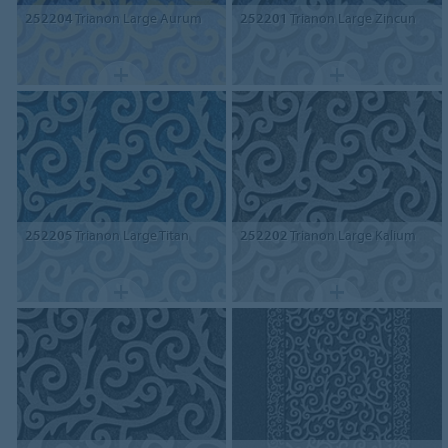
252204
Trianon Large Aurum
252201
Trianon Large Zincun
252205
Trianon Large Titan
252202
Trianon Large Kalium