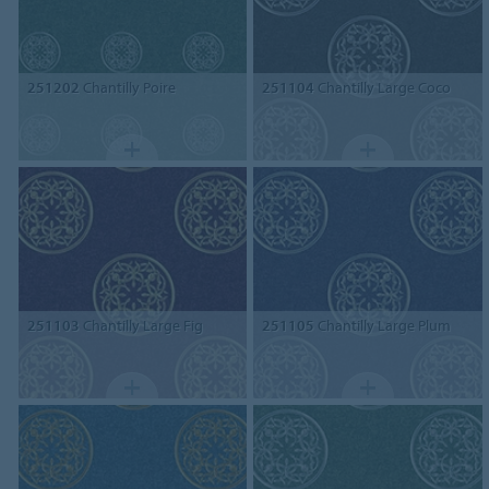
251202
Chantilly Poire
251104
Chantilly Large Coco
251103
Chantilly Large Fig
251105
Chantilly Large Plum