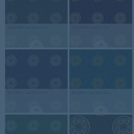
251204
Chantilly Coco
251203
Chantilly Fig
251205
Chantilly Plum
251201
Chantilly Baie