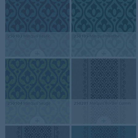
250103
Marquis Basilic
250105
Marquis Menthe
250104
Marquis Sauge
250201
Marquis Border Cumin