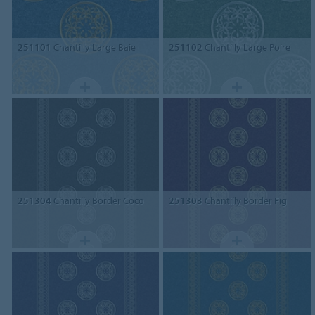
251101
Chantilly Large Baie
251102
Chantilly Large Poire
251304
Chantilly Border Coco
251303
Chantilly Border Fig