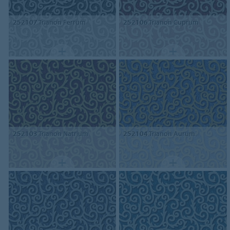
252107
Trianon Ferrum
252106
Trianon Cuprum
252103
Trianon Natrium
252104
Trianon Aurum