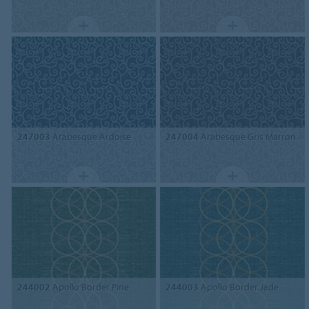
247003
Arabesque Ardoise
247004
Arabesque Gris Marron
244002
Apollo Border Pine
244003
Apollo Border Jade