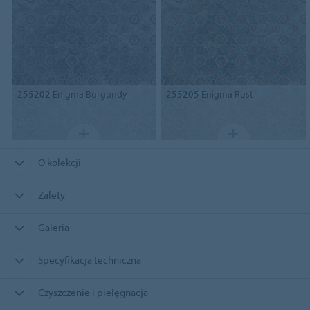
255202
Enigma Burgundy
255205
Enigma Rust
O kolekcji
Zalety
Galeria
Specyfikacja techniczna
Czyszczenie i pielęgnacja