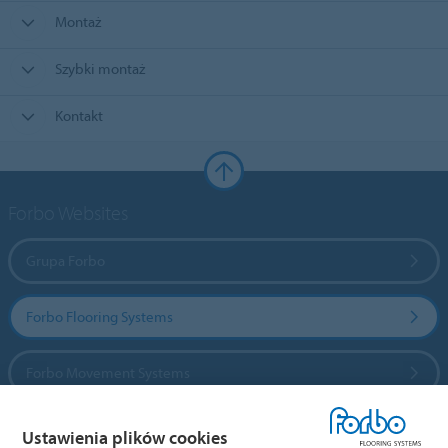
Montaż
Szybki montaż
Kontakt
Forbo Websites
Grupa Forbo
Forbo Flooring Systems
Forbo Movement Systems
Ustawienia plików cookies