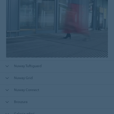
Nuway Tuftiguard
Nuway Grid
Nuway Connect
Broszura
Galeria zdjęć