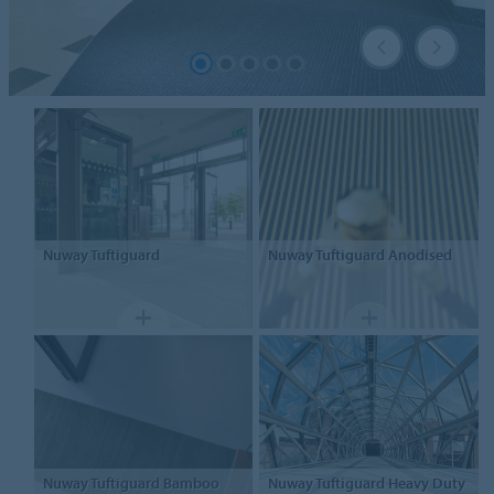
Nuway
Tuftiguard
Nuway
Tuftiguard Anodised
Nuway
Tuftiguard Bamboo
Nuway
Tuftiguard Heavy Duty