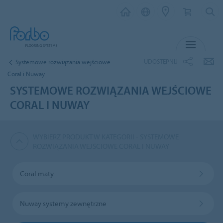
MENU
UDOSTĘPNIJ
Systemowe rozwiązania wejściowe
Coral i Nuway
SYSTEMOWE ROZWIĄZANIA WEJŚCIOWE
CORAL I NUWAY
WYBIERZ PRODUKT W KATEGORII - SYSTEMOWE
ROZWIĄZANIA WEJŚCIOWE CORAL I NUWAY
Coral maty
Nuway systemy zewnętrzne