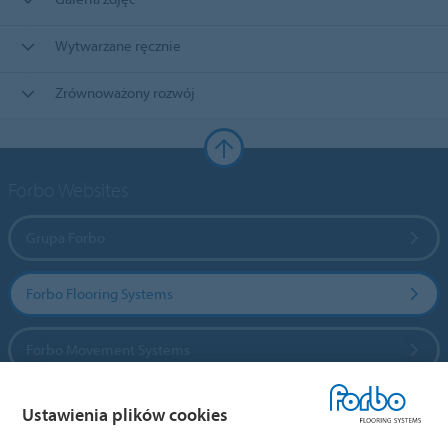
Wytwarzane ręcznie
Zrównoważony rozwój
Forbo Websites
Grupa Forbo
Forbo Flooring Systems
Forbo Movement Systems
Ustawienia plików cookies
Wybierz kraj