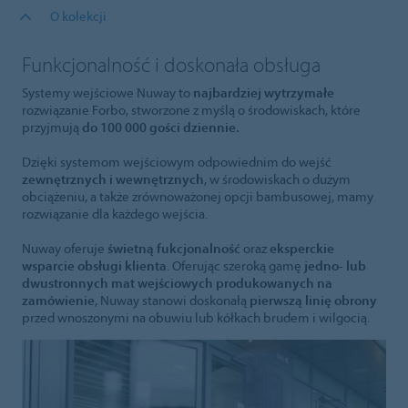
O kolekcji
Funkcjonalność i doskonała obsługa
Systemy wejściowe Nuway to
najbardziej wytrzymałe
rozwiązanie Forbo, stworzone z myślą o środowiskach, które
przyjmują
do 100 000 gości dziennie.
Dzięki systemom wejściowym odpowiednim do wejść
zewnętrznych i wewnętrznych
, w środowiskach o dużym
obciążeniu, a także zrównoważonej opcji bambusowej, mamy
rozwiązanie dla każdego wejścia.
Nuway oferuje
świetną fukcjonalność
oraz
eksperckie
wsparcie obsługi klienta
. Oferując szeroką gamę
jedno- lub
dwustronnych mat wejściowych produkowanych na
zamówienie
, Nuway stanowi doskonałą
pierwszą linię obrony
przed wnoszonymi na obuwiu lub kółkach brudem i wilgocią.