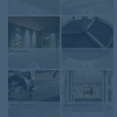
Nuway
Grid
Nuway
Grid Black Anodised
Nuway
Connect
Nuway
Connect Plus