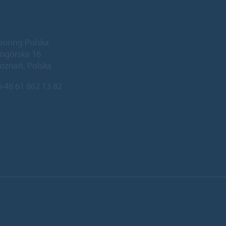
ooring Polska
niogórska 16
oznań, Polska
+48 61 862 13 82