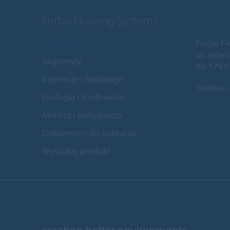
Forbo Flooring Systems
Produkty
Forbo Fl
ul. Jele
Segmenty
60-179 P
Inspiracje i Realizacje
Telefon:
Ekologia i środowisko
Montaż i pielęgnacja
Dokumenty do pobrania
Wyszukaj produkt
creating better environments