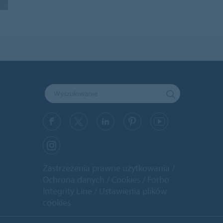
Zastrzeżenia prawne użytkowania
Ochrona danych
Cookies
Forbo
Integrity Line
Ustawienia plików
cookies