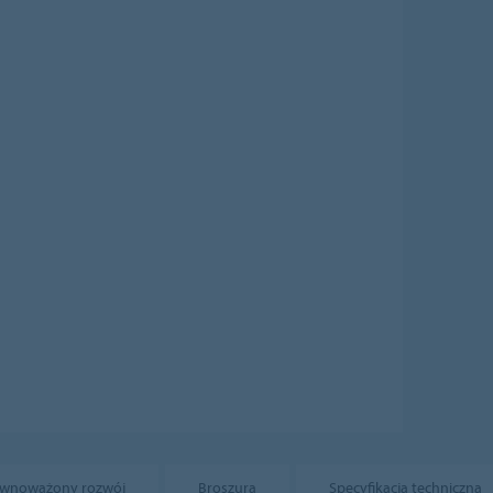
wnoważony rozwój
Broszura
Specyfikacja techniczna