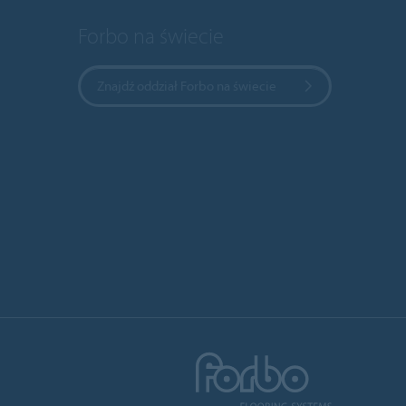
Forbo na świecie
Znajdź oddział Forbo na świecie