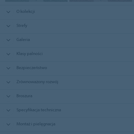
O kolekcji
Strefy
Galeria
Klasy palności
Bezpieczeństwo
Zrównoważony rozwój
Broszura
Specyfikacja techniczna
Montaż i pielęgnacja