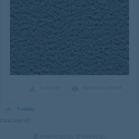
PLIKI CAD
WZORNIK CYFROWY
Produkty
Coral Grip MD
SHOW FILTERS
(0)
REMOVE ALL