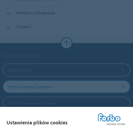
Montaż i pielęgnacja
Contact
Forbo Websites
Grupa Forbo
Forbo Flooring Systems
Forbo Movement Systems
Ustawienia plików cookies
Wybierz kraj