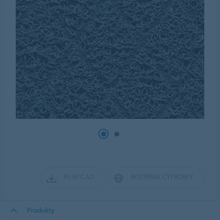
PLIKI CAD
WZORNIK CYFROWY
Produkty