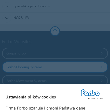
Specyfikacja techniczna
NCS & LRV
Forbo Websites
Grupa Forbo
Forbo Flooring Systems
Forbo Movement Systems
Ustawienia plików cookies
Wybierz kraj
Firma Forbo szanuje i chroni Państwa dane