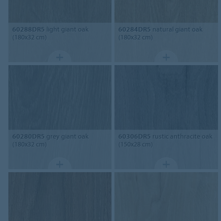
60288DR5
light giant oak
60284DR5
natural giant oak
(180x32 cm)
(180x32 cm)
60280DR5
grey giant oak
60306DR5
rustic anthracite oak
(180x32 cm)
(150x28 cm)