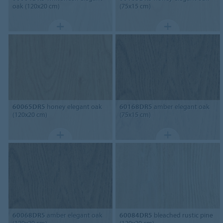
oak (120x20 cm)
(75x15 cm)
60065DR5
honey elegant oak
60168DR5
amber elegant oak
(120x20 cm)
(75x15 cm)
60068DR5
amber elegant oak
60084DR5
bleached rustic pine
(120x20 cm)
(120x20 cm)