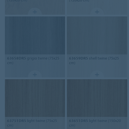
63658DR5
grigio twine (75x25
63659DR5
shell twine (75x25
cm)
cm)
63751DR5
light twine (75x25
63651DR5
light twine (150x20
cm)
cm)