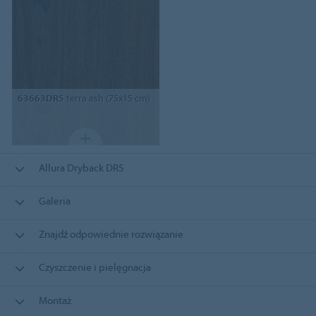
63663DR5
terra ash (75x15 cm)
Allura Dryback DR5
Galeria
Znajdź odpowiednie rozwiązanie
Czyszczenie i pielęgnacja
Montaż