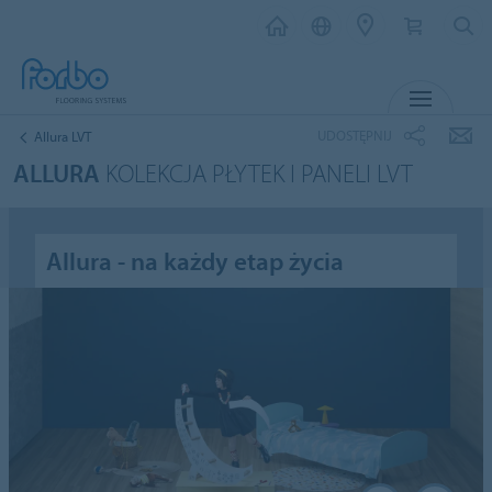
MENU
UDOSTĘPNIJ
Allura LVT
ALLURA
KOLEKCJA PŁYTEK I PANELI LVT
Allura - na każdy etap życia