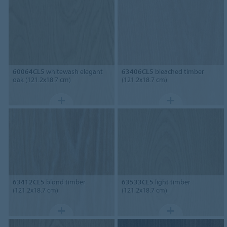
60064CL5
whitewash elegant
63406CL5
bleached timber
oak (121.2x18.7 cm)
(121.2x18.7 cm)
63412CL5
blond timber
63533CL5
light timber
(121.2x18.7 cm)
(121.2x18.7 cm)