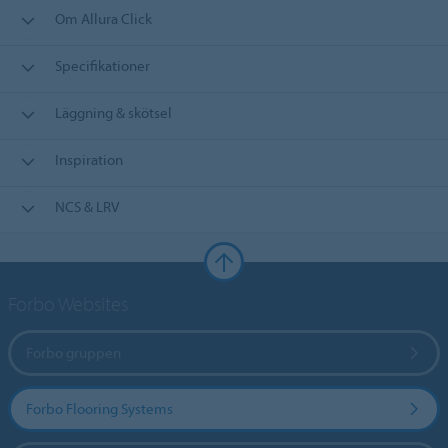
Om Allura Click
Specifikationer
Läggning & skötsel
Inspiration
NCS & LRV
Forbo Websites
Forbo gruppen
Forbo Flooring Systems