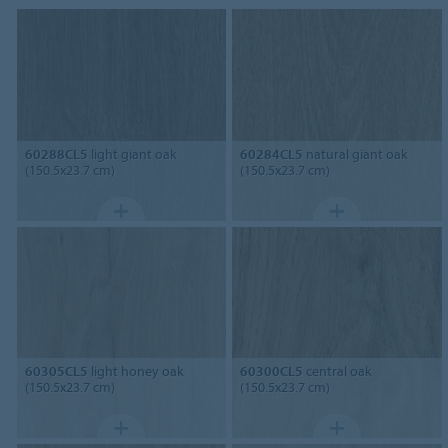
60288CL5
light giant oak
60284CL5
natural giant oak
(150.5x23.7 cm)
(150.5x23.7 cm)
60305CL5
light honey oak
60300CL5
central oak
(150.5x23.7 cm)
(150.5x23.7 cm)