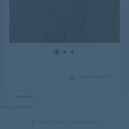
GULVPLANLEGGER
Produkter
Allura Click Pro
SHOW FILTERS
(0)
REMOVE ALL