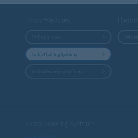
Forbo Websites
Hjemme
Forbo gruppen
Velg l
Forbo Flooring Systems
Forbo Movement Systems
Forbo Flooring Systems
PRODUKTER