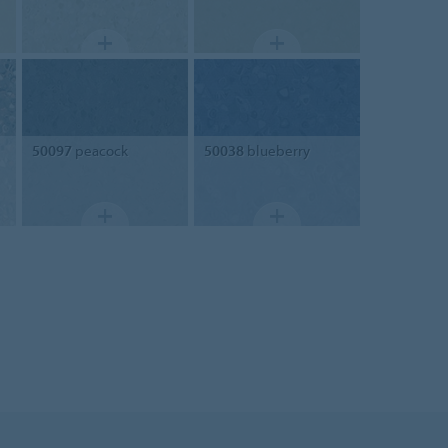
50097
peacock
50038
blueberry