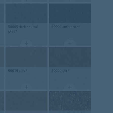
50005
dark neutral
50006
anthracite *
grey *
50019
clay *
50020
silt *