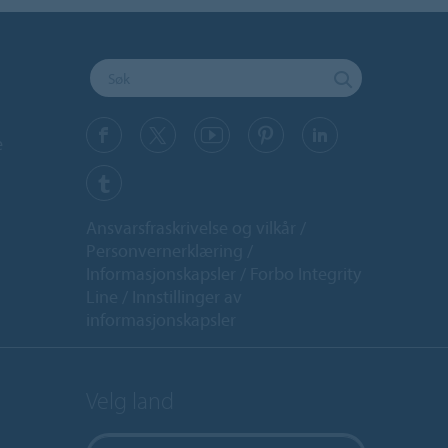
e
Ansvarsfraskrivelse og vilkår
Personvernerklæring
Informasjonskapsler
Forbo Integrity
Line
Innstillinger av
informasjonskapsler
Velg land