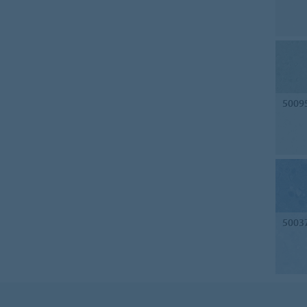
5009
5003