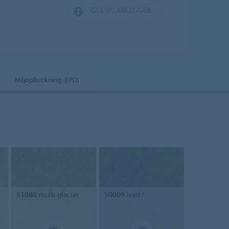
GULVPLANLEGGER
Miljøpåvirkning (EPD)
51080
multi glacier
50009
lead *