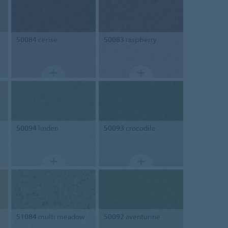
50084
cerise
50083
raspberry
50094
linden
50093
crocodile
51084
multi meadow
50092
aventurine