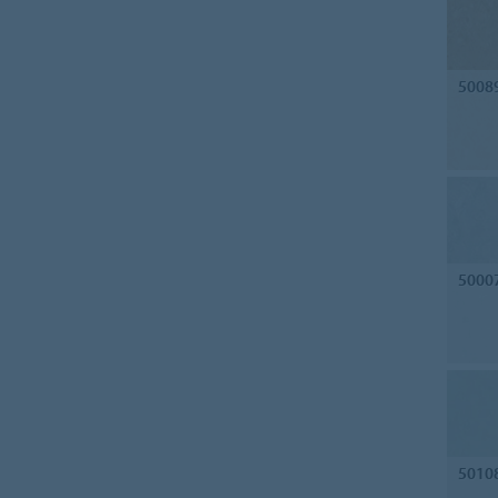
5008
5000
5010