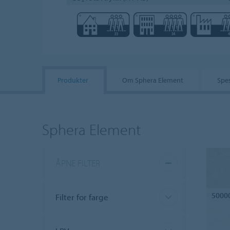
Produkter
Om Sphera Element
Spes
Sphera Element
ÅPNE FILTER
5000
Filter for farge