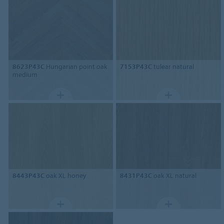
8623P43C
Hungarian point oak
7153P43C
tulear natural
medium
8443P43C
oak XL honey
8431P43C
oak XL natural