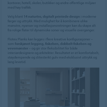
kontorer, hotell, skoler, butikker og andre offentlige miljøer
med høy trafikk.
Velg blant
14 naturtro, digitalt printede design
i moderne
farger og uttrykk. Med mulighet for å kombinere ulike
mønstre, nyanser og installasjonsretninger kan du skape alt
fra rolige flater til dynamiske soner og visuelle overganger.
Flotex Planks kan legges i flere kreative konfigurasjoner –
som
forskjøvet legging, fiskeben, dobbelt fiskeben og
vevemønster
– og gir stor fleksibilitet for både
interiørdesignere og arkitekter. Resultatet er et komfortabelt,
støydempende og slitesterkt gulv med eksklusivt uttrykk og
lang levetid.