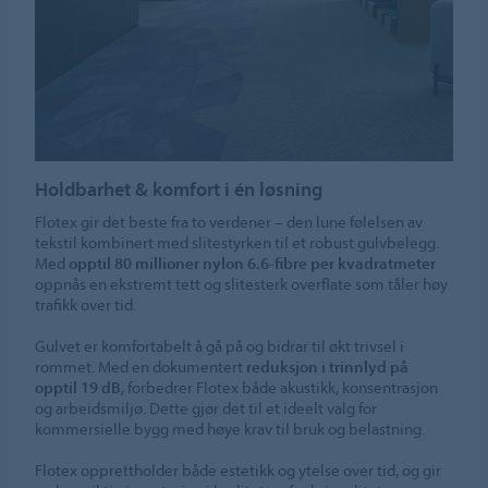
Holdbarhet & komfort i én løsning
Flotex gir det beste fra to verdener – den lune følelsen av
tekstil kombinert med slitestyrken til et robust gulvbelegg.
Med
opptil 80 millioner nylon 6.6-fibre per kvadratmeter
oppnås en ekstremt tett og slitesterk overflate som tåler høy
trafikk over tid.
Gulvet er komfortabelt å gå på og bidrar til økt trivsel i
rommet. Med en dokumentert
reduksjon i trinnlyd på
opptil 19 dB
, forbedrer Flotex både akustikk, konsentrasjon
og arbeidsmiljø. Dette gjør det til et ideelt valg for
kommersielle bygg med høye krav til bruk og belastning.
Flotex opprettholder både estetikk og ytelse over tid, og gir