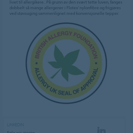
livet til allergikere.. På grunn av den svært tette luven, fanges
dobbelt så mange allergener i Flotex’ nylonfibre og frigjøres
ved støvsuging sammenlignet med konvensjonelle tepper.
LINKEDIN
Følg oss gjerne