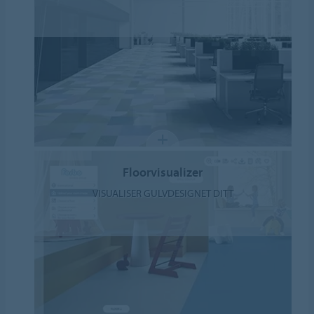
Floorvisualizer
VISUALISER GULVDESIGNET DITT