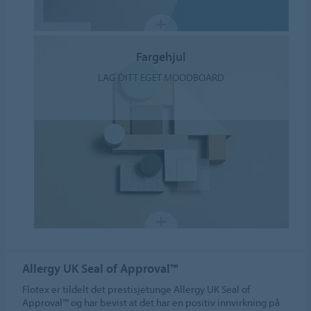
Fargehjul
LAG DITT EGET MOODBOARD
Allergy UK Seal of Approval™
Flotex er tildelt det prestisjetunge Allergy UK Seal of
Approval™ og har bevist at det har en positiv innvirkning på