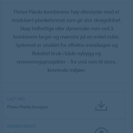
Flotex Planks kombinerer høy slitestyrke med et
modulært plankeformat som gir stor designfrihet.
Skap helhetlige eller dynamiske rom ved å
kombinere farger og mønstre på en enkel måte.
Systemet er utviklet for effektiv installasjon og
fleksibel bruk i både nybygg og
renoveringsprosjekter – fra små rom til store,
krevende miljøer.
LAST NED
Flotex Planks brosjyre
FARGEOVERSIKT