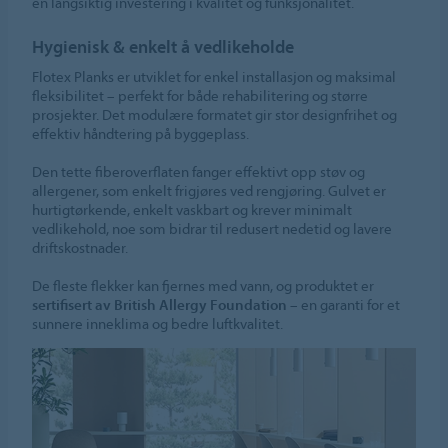
en langsiktig investering i kvalitet og funksjonalitet.
Hygienisk & enkelt å vedlikeholde
Flotex Planks er utviklet for enkel installasjon og maksimal
fleksibilitet – perfekt for både rehabilitering og større
prosjekter. Det modulære formatet gir stor designfrihet og
effektiv håndtering på byggeplass.
Den tette fiberoverflaten fanger effektivt opp støv og
allergener, som enkelt frigjøres ved rengjøring. Gulvet er
hurtigtørkende, enkelt vaskbart og krever minimalt
vedlikehold, noe som bidrar til redusert nedetid og lavere
driftskostnader.
De fleste flekker kan fjernes med vann, og produktet er
sertifisert av British Allergy Foundation
– en garanti for et
sunnere inneklima og bedre luftkvalitet.