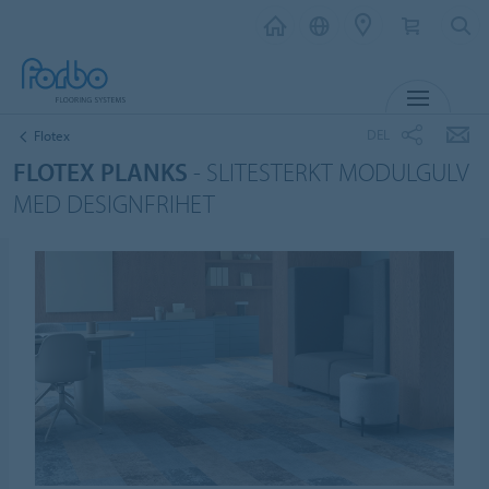
MENY
DEL
Flotex
FLOTEX PLANKS
- SLITESTERKT MODULGULV
MED DESIGNFRIHET