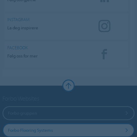
INSTAGRAM
La deg inspirere
FACEBOOK
Følg oss for mer
Forbo Websites
Forbo gruppen
Forbo Flooring Systems