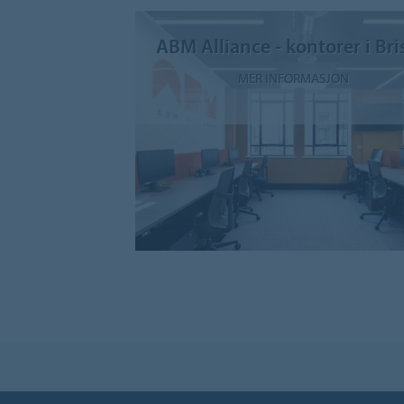
ABM Alliance - kontorer i Bri
MER INFORMASJON