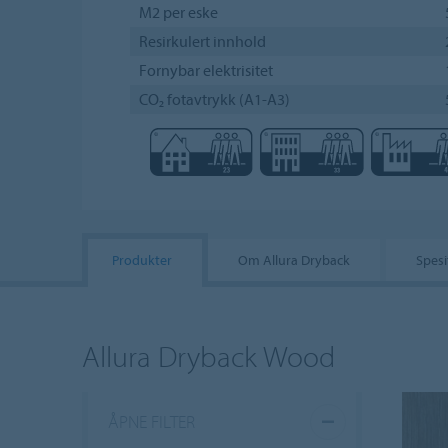
M2 per eske
Resirkulert innhold
Fornybar elektrisitet
CO₂ fotavtrykk (A1-A3)
Produkter
Om Allura Dryback
Spesi
Allura Dryback Wood
ÅPNE FILTER