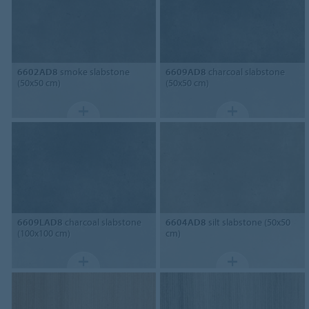
6602AD8
smoke slabstone
6609AD8
charcoal slabstone
(50x50 cm)
(50x50 cm)
6609LAD8
charcoal slabstone
6604AD8
silt slabstone (50x50
(100x100 cm)
cm)