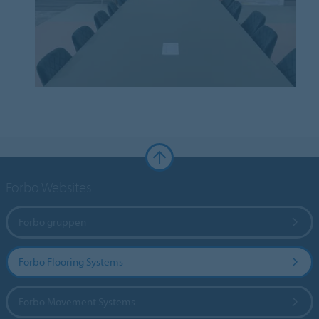
Forbo Websites
Forbo gruppen
Forbo Flooring Systems
Forbo Movement Systems