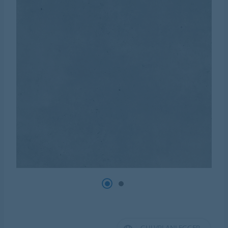
GULVPLANLEGGER