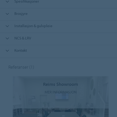
Spesifikasjoner
Brosjyre
Installasjon & gulvpleie
NCS & LRV
Kontakt
Referanser
(1)
Reims Showroom
MER INFORMASJON