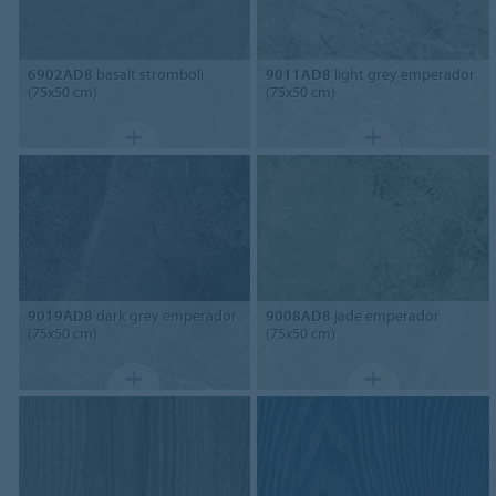
6902AD8
basalt stromboli
9011AD8
light grey emperador
(75x50 cm)
(75x50 cm)
9019AD8
dark grey emperador
9008AD8
jade emperador
(75x50 cm)
(75x50 cm)