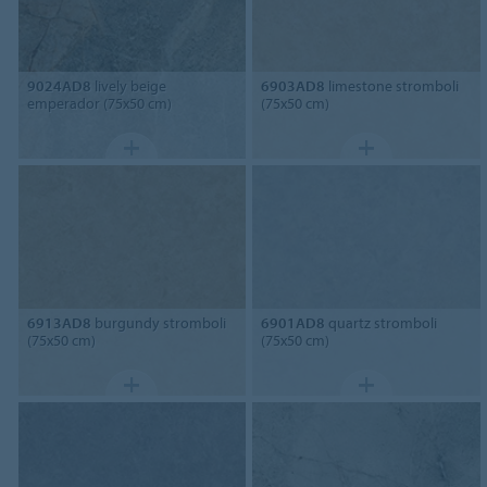
9024AD8
lively beige
6903AD8
limestone stromboli
emperador (75x50 cm)
(75x50 cm)
6913AD8
burgundy stromboli
6901AD8
quartz stromboli
(75x50 cm)
(75x50 cm)