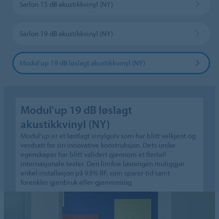
Sarlon 15 dB akustikkvinyl (NY)
Sarlon 19 dB akustikkvinyl (NY)
Modul'up 19 dB løslagt akustikkvinyl (NY)
Modul'up 19 dB løslagt
akustikkvinyl (NY)
Modul'up er et løstlagt vinylgulv som har blitt velkjent og
verdsatt for sin innovative konstruksjon. Dets unike
egenskaper har blitt validert gjennom et flertall
internasjonale tester. Den limfrie løsningen muliggjør
enkel installasjon på 93% RF, som sparer tid samt
forenkler gjenbruk eller gjenvinning.