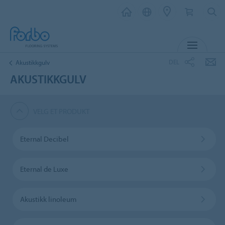
MENY
DEL
Akustikkgulv
AKUSTIKKGULV
VELG ET PRODUKT
Eternal Decibel
Eternal de Luxe
Akustikk linoleum