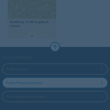
Modul'up
19 dB Graphic &
Colour
Forbo Websites
Forbo gruppen
Forbo Flooring Systems
Forbo Movement Systems