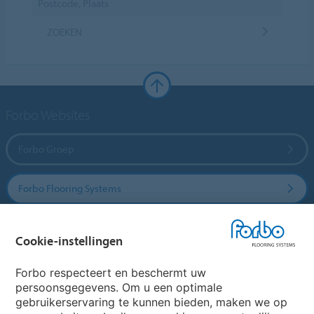
ZOEKEN
Forbo Websites
Forbo Groep
Forbo Flooring Systems
Forbo Movement Systems
Cookie-instellingen
Forbo respecteert en beschermt uw
persoonsgegevens. Om u een optimale
Website
gebruikerservaring te kunnen bieden, maken we op