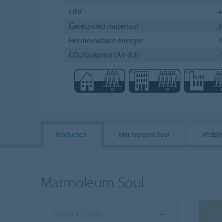
LRV
Gerecycled materiaal
Hernieuwbare energie
CO₂ footprint (A1-A3)
-
Producten
Marmoleum Soul
Welzij
Marmoleum Soul
OPEN FILTERS