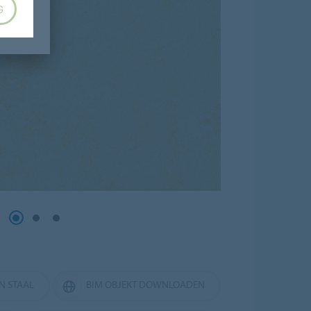
G
EN STAAL
BIM OBJEKT DOWNLOADEN