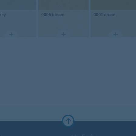
sky
0006
bloom
0001
origin