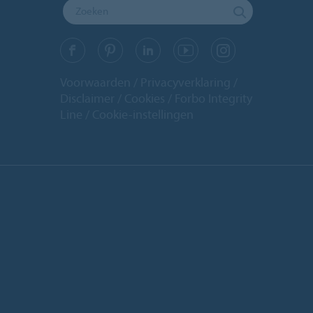
Voorwaarden
Privacyverklaring
Disclaimer
Cookies
Forbo Integrity
Line
Cookie-instellingen