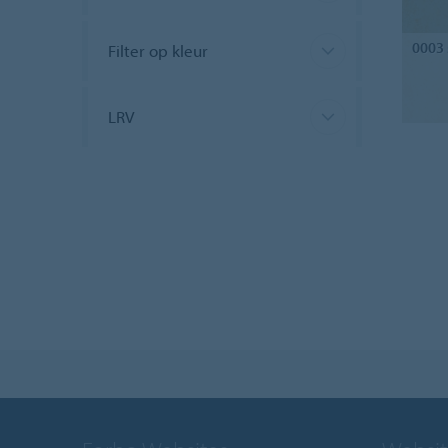
0003
Filter op kleur
LRV